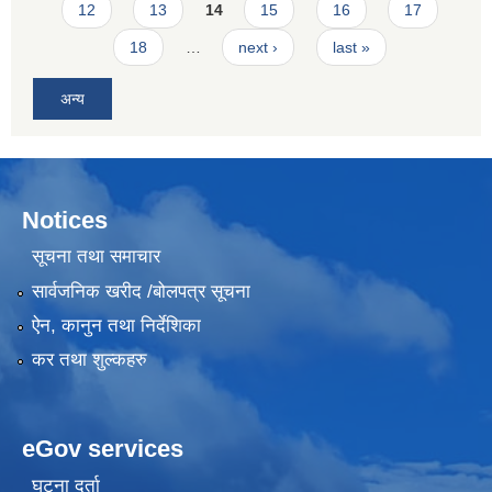
12
13
14
15
16
17
18
…
next ›
last »
अन्य
Notices
सूचना तथा समाचार
सार्वजनिक खरीद /बोलपत्र सूचना
ऐन, कानुन तथा निर्देशिका
कर तथा शुल्कहरु
eGov services
घटना दर्ता