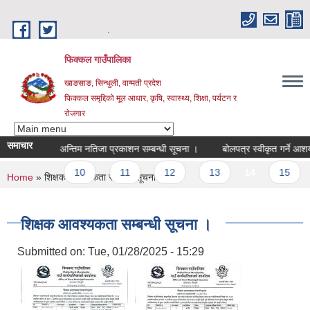
Skip to main content
.
फिक्कल गाउँपालिका
खाङसाङ, सिन्धुली, वाग्मती प्रदेश
फिक्कल समृद्दिको मूल आधार, कृषि, स्वास्थ्य, शिक्षा, पर्यटन र
रोजगार
समाचार
 ।
अन्तिम नतिजा प्रकाशन सम्बन्धी सूचना ।
बोलपत्र स्वीकृत गर्ने आशयको सूच
…
10
11
12
13
14
15
16
You are here
Home
» शिक्षक आवश्यकता सम्बन्धी सूचना ।
शिक्षक आवश्यकता सम्बन्धी सूचना ।
Submitted on:
Tue, 01/28/2025 - 15:29