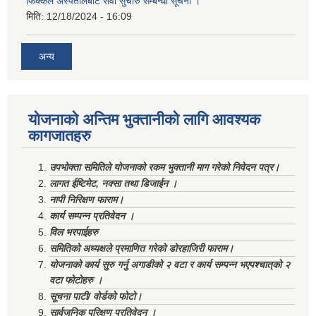
फिक्कल अस्पतालबाट सेवा सुचारु सम्बन्धी सूचना ।
मिति:
12/18/2024 - 16:09
अन्य
योजनाको अन्तिम भुक्तानीको लागि आवश्यक
कागजातहरु
उपभोक्ता समितिले योजनाको रकम भुक्तानी माग गरेको निवेदन पत्र।
लागत ईष्टिमेट, नक्सा तथा डिजाईन ।
नापी निरिक्षण फाराम।
कार्य सम्पन्न प्रतिवेदन ।
विल भरपाईहरु
समितिको अध्यक्षले प्रमाणित गरेको डोरहाजिरी फाराम।
योजनाको कार्य सुरु गर्नु अगाडीको २ वटा र कार्य सम्पन्न भएपश्चात्‌को २
वटा फोटोहरु ।
सूचना पाटी/ वोर्डको फोटो।
सार्वजनिक परिक्षण प्रतिवेदन ।