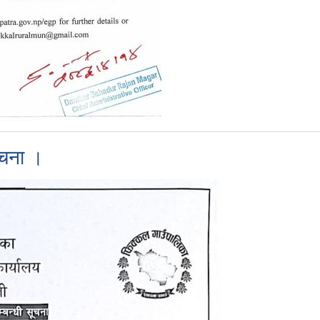
ुचना ।