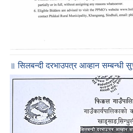
॥ सिलबन्दी दरभाउपत्र आव्हान सम्बन्धी स