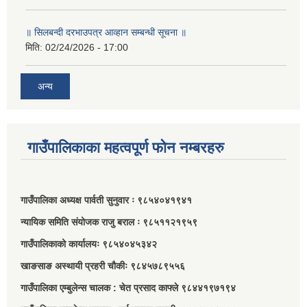
॥ सिलबन्दी दरभाउपत्र आव्हान सम्बन्धी सूचना ॥
मिति:
02/24/2026 - 17:00
अन्य
गाउँपालिकाका महत्वपूर्ण फोन नम्बरहरु
गाउँपालिका अध्यक्ष पार्वती सुनुवार ः ९८५४०४१९४१
न्यायिक समिति संयोजक राजु बराल ः ९८५११२१९५९
गाउँपालिकाको कार्यालयः ९८५४०४५३४२
खाङसाङ अस्थायी प्रहरी चौकीः ९८४५७८९५५६
गाउँपालिका एम्बुलेन्स चालक : चेत प्रसाद काफ्ले ९८४४१९७१९४