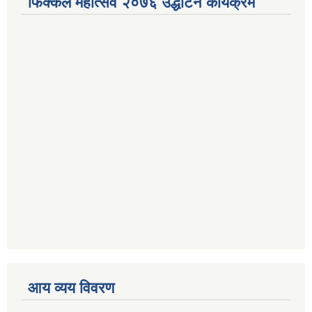
फिक्कल महोत्सव २०७६ उद्धाटन कार्यक्रम
आय व्यय विवरण