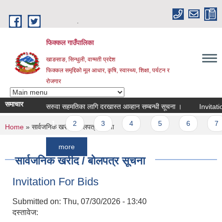
Skip to main content
.
फिक्कल गाउँपालिका
खाङसाङ, सिन्धुली, वाग्मती प्रदेश
फिक्कल समृद्दिको मूल आधार, कृषि, स्वास्थ्य, शिक्षा, पर्यटन र
रोजगार
समाचार
सरुवा सहमतिका लागि दरखास्त आव्हान सम्बन्धी सूचना ।
Invitation For
Pages
1
2
3
4
5
6
7
You are here
Home
» सार्वजनिक खरीद / बोलपत्र सूचना
more
सार्वजनिक खरीद / बोलपत्र सूचना
Invitation For Bids
Submitted on:
Thu, 07/30/2026 - 13:40
दस्तावेज: