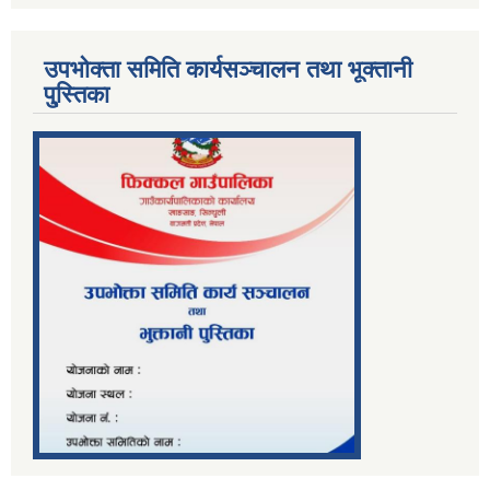
उपभोक्ता समिति कार्यसञ्चालन तथा भूक्तानी
पु्स्तिका