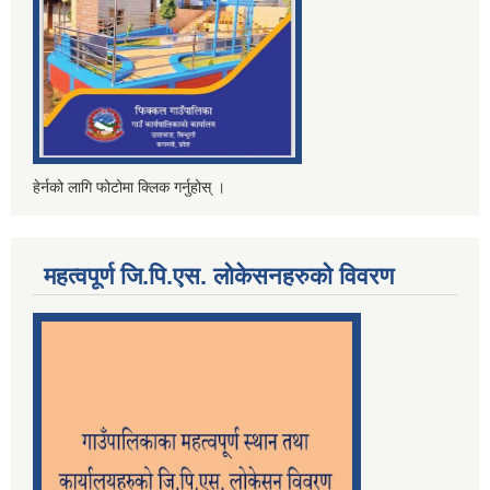
हेर्नको लागि फोटोमा क्लिक गर्नुहोस् ।
महत्वपूर्ण जि.पि.एस. लोकेसनहरुको विवरण