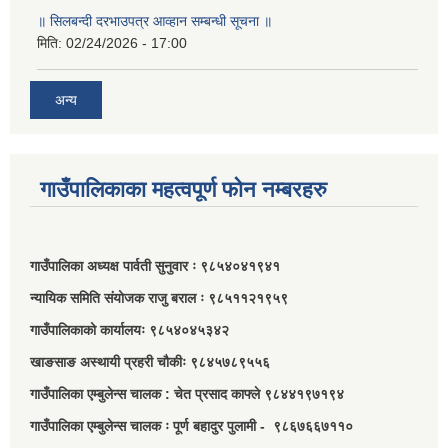
॥ सिलबन्दी दरभाउपत्र आव्हान सम्बन्धी सूचना ॥
मिति:
02/24/2026 - 17:00
अन्य
गाउँपालिकाका महत्वपूर्ण फोन नम्बरहरु
गाउँपालिका अध्यक्ष पार्वती सुनुवार ः ९८५४०४१९४१
न्यायिक समिति संयोजक राजु बराल ः ९८५११२१९५९
गाउँपालिकाको कार्यालयः ९८५४०४५३४२
खाङसाङ अस्थायी प्रहरी चौकीः ९८४५७८९५५६
गाउँपालिका एम्बुलेन्स चालक : चेत प्रसाद काफ्ले ९८४४१९७१९४
गाउँपालिका एम्बुलेन्स चालक ः पूर्ण बहादुर पुलामी - ९८६७६६७११०