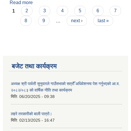
Read more
about गृहिणी महिलाहरूका लागि शिप विकास तालिम
Pages
सम्बन्धी सूचना ‌।
1
2
3
4
5
6
7
8
9
…
next ›
last »
बजेट तथा कार्यक्रम
अध्यक्ष श्री पार्वती सुनुवारले गाउँसभाको सत्रौँ अधिवेशनमा पेश गर्नुभएको आ.व.
२०८२/०८३ को वार्षिक नीति तथा कार्यक्रम
मिति:
06/20/2025 - 09:38
लहरे तरकारीको बाली पात्रो।
मिति:
02/13/2025 - 16:47