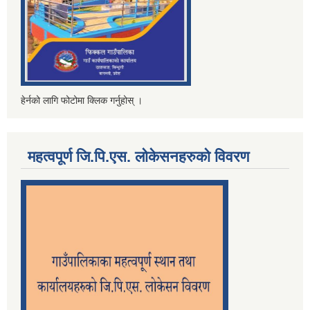
हेर्नको लागि फोटोमा क्लिक गर्नुहोस् ।
महत्वपूर्ण जि.पि.एस. लोकेसनहरुको विवरण