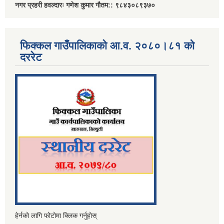
नगर प्रहरी हवल्दारः गणेश कुमार गौतम:: ९८४३०८९३७०
फिक्कल गाउँपालिकाको आ.व. २०८०।८१ को
दररेट
हेर्नको लागि फोटोमा क्लिक गर्नुहोस्