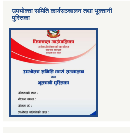
उपभोक्ता समिति कार्यसञ्चालन तथा भूक्तानी
पु्स्तिका