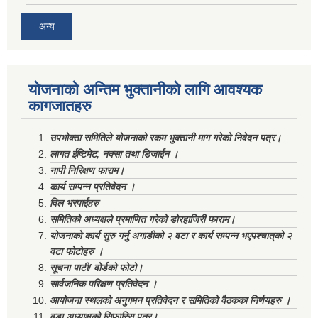
अन्य
योजनाको अन्तिम भुक्तानीको लागि आवश्यक
कागजातहरु
उपभोक्ता समितिले योजनाको रकम भुक्तानी माग गरेको निवेदन पत्र।
लागत ईष्टिमेट, नक्सा तथा डिजाईन ।
नापी निरिक्षण फाराम।
कार्य सम्पन्न प्रतिवेदन ।
विल भरपाईहरु
समितिको अध्यक्षले प्रमाणित गरेको डोरहाजिरी फाराम।
योजनाको कार्य सुरु गर्नु अगाडीको २ वटा र कार्य सम्पन्न भएपश्चात्‌को २
वटा फोटोहरु ।
सूचना पाटी/ वोर्डको फोटो।
सार्वजनिक परिक्षण प्रतिवेदन ।
आयोजना स्थलको अनुगमन प्रतिवेदन र समितिको वैठकका निर्णयहरु ।
वडा अध्याक्षको सिफारिस पत्र।