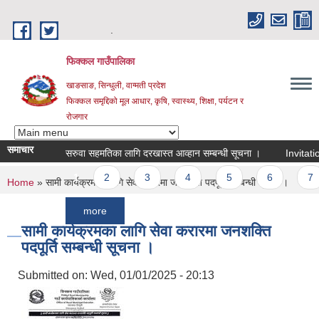
Skip to main content
.
फिक्कल गाउँपालिका
खाङसाङ, सिन्धुली, वाग्मती प्रदेश
फिक्कल समृद्दिको मूल आधार, कृषि, स्वास्थ्य, शिक्षा, पर्यटन र
रोजगार
समाचार
सरुवा सहमतिका लागि दरखास्त आव्हान सम्बन्धी सूचना ।
Invitation For
Pages
1
2
3
4
5
6
7
You are here
Home
» सामी कार्यक्रमका लागि सेवा करारमा जनशक्ति पदपूर्ति सम्बन्धी सूचना ।
more
सामी कार्यक्रमका लागि सेवा करारमा जनशक्ति
पदपूर्ति सम्बन्धी सूचना ।
Submitted on:
Wed, 01/01/2025 - 20:13