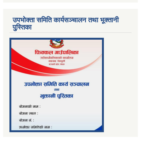
उपभोक्ता समिति कार्यसञ्चालन तथा भूक्तानी
पु्स्तिका