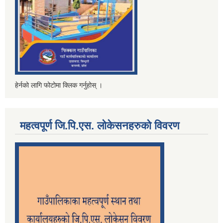
हेर्नको लागि फोटोमा क्लिक गर्नुहोस् ।
महत्वपूर्ण जि.पि.एस. लोकेसनहरुको विवरण