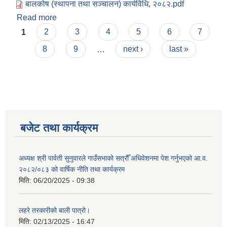
बालकोष (स्थापना तथा सञ्‍चालन) कार्यविधि, २०८२.pdf
Read more
about बालकोष (स्थापना तथा सञ्‍चालन) कार्यविधि, २०८२
Pages
1
2
3
4
5
6
7
8
9
…
next ›
last »
बजेट तथा कार्यक्रम
अध्यक्ष श्री पार्वती सुनुवारले गाउँसभाको सत्रौँ अधिवेशनमा पेश गर्नुभएको आ.व.
२०८२/०८३ को वार्षिक नीति तथा कार्यक्रम
मिति:
06/20/2025 - 09:38
लहरे तरकारीको बाली पात्रो।
मिति:
02/13/2025 - 16:47