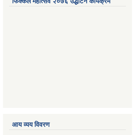
फिक्कल महोत्सव २०७६ उद्धाटन कार्यक्रम
आय व्यय विवरण