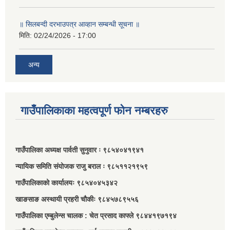
॥ सिलबन्दी दरभाउपत्र आव्हान सम्बन्धी सूचना ॥
मिति:
02/24/2026 - 17:00
अन्य
गाउँपालिकाका महत्वपूर्ण फोन नम्बरहरु
गाउँपालिका अध्यक्ष पार्वती सुनुवार ः ९८५४०४१९४१
न्यायिक समिति संयोजक राजु बराल ः ९८५११२१९५९
गाउँपालिकाको कार्यालयः ९८५४०४५३४२
खाङसाङ अस्थायी प्रहरी चौकीः ९८४५७८९५५६
गाउँपालिका एम्बुलेन्स चालक : चेत प्रसाद काफ्ले ९८४४१९७१९४