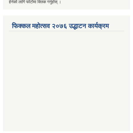
हेर्नको लागि फोटोमा क्लिक गर्नुहोस् ।
फिक्कल महोत्सव २०७६ उद्धाटन कार्यक्रम