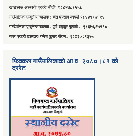
खाङसाङ अस्थायी प्रहरी चौकीः ९८४५७८९५५६
गाउँपालिका एम्बुलेन्स चालक : चेत प्रसाद काफ्ले ९८४४१९७१९४
गाउँपालिका एम्बुलेन्स चालक ः पूर्ण बहादुर पुलामी - ९८६७६६७११०
नगर प्रहरी हवल्दारः गणेश कुमार गौतम:: ९८४३०८९३७०
फिक्कल गाउँपालिकाको आ.व. २०८०।८१ को
दररेट