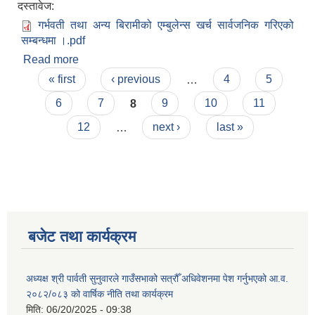
दस्तावेज:
गर्भवती तथा अन्य बिरामीको एम्बुलेन्स खर्च सार्वजनिक गरिएको
सम्बन्धमा ।.pdf
Read more
about गर्भवती तथा अन्य बिरामीको एम्बुलेन्स खर्च सार्वजनिक
Pages
गरिएको सम्बन्धमा ।
« first
‹ previous
…
4
5
6
7
8
9
10
11
12
…
next ›
last »
बजेट तथा कार्यक्रम
अध्यक्ष श्री पार्वती सुनुवारले गाउँसभाको सत्रौँ अधिवेशनमा पेश गर्नुभएको आ.व.
२०८२/०८३ को वार्षिक नीति तथा कार्यक्रम
मिति:
06/20/2025 - 09:38