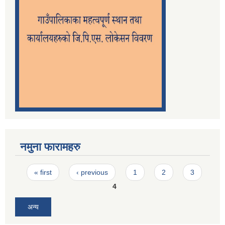
नमुना फारामहरु
Pages
« first
‹ previous
1
2
3
4
अन्य