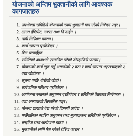
योजनाको अन्तिम भुक्तानीको लागि आवश्यक
कागजातहरु
उपभोक्ता समितिले योजनाको रकम भुक्तानी माग गरेको निवेदन पत्र।
लागत ईष्टिमेट, नक्सा तथा डिजाईन ।
नापी निरिक्षण फाराम।
कार्य सम्पन्न प्रतिवेदन ।
विल भरपाईहरु
समितिको अध्यक्षले प्रमाणित गरेको डोरहाजिरी फाराम।
योजनाको कार्य सुरु गर्नु अगाडीको २ वटा र कार्य सम्पन्न भएपश्चात्‌को २
वटा फोटोहरु ।
सूचना पाटी/ वोर्डको फोटो।
सार्वजनिक परिक्षण प्रतिवेदन ।
आयोजना स्थलको अनुगमन प्रतिवेदन र समितिको वैठकका निर्णयहरु ।
वडा अध्याक्षको सिफारिस पत्र।
योजना शाखाले पेश गरेको टिप्पणी आदेश ।
गाउँपालिका स्तरिय अनुगमन तथा मुल्याङ्कन समितिको प्रतिवेदन ।
सम्झौता तथा आयोजना खाता ।
भुक्तानीको लागि पेश गरेको तेरिज फाराम ।