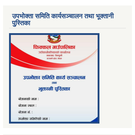
उपभोक्ता समिति कार्यसञ्चालन तथा भूक्तानी
पु्स्तिका