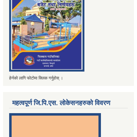
हेर्नको लागि फोटोमा क्लिक गर्नुहोस् ।
महत्वपूर्ण जि.पि.एस. लोकेसनहरुको विवरण