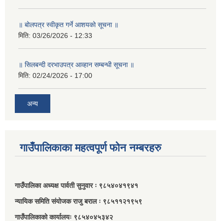
॥ बोलपत्र स्वीकृत गर्ने आशयको सूचना ॥
मिति:
03/26/2026 - 12:33
॥ सिलबन्दी दरभाउपत्र आव्हान सम्बन्धी सूचना ॥
मिति:
02/24/2026 - 17:00
अन्य
गाउँपालिकाका महत्वपूर्ण फोन नम्बरहरु
गाउँपालिका अध्यक्ष पार्वती सुनुवार ः ९८५४०४१९४१
न्यायिक समिति संयोजक राजु बराल ः ९८५११२१९५९
गाउँपालिकाको कार्यालयः ९८५४०४५३४२