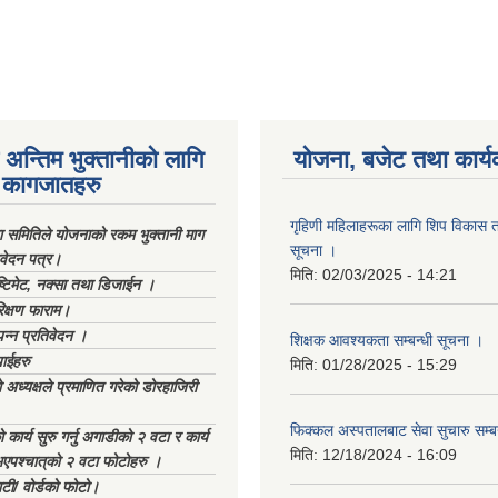
अन्तिम भुक्तानीको लागि
योजना, बजेट तथा कार्य
कागजातहरु
गृहिणी महिलाहरूका लागि शिप विकास ता
ा समितिले योजनाको रकम भुक्तानी माग
सूचना ‌।
िवेदन पत्र।
मिति:
02/03/2025 - 14:21
्टिमेट, नक्सा तथा डिजाईन ।
िक्षण फाराम।
्पन्न प्रतिवेदन ।
शिक्षक आवश्यकता सम्बन्धी सूचना ।
ाईहरु
मिति:
01/28/2025 - 15:29
अध्यक्षले प्रमाणित गरेको डोरहाजिरी
फिक्कल अस्पतालबाट सेवा सुचारु सम्ब
कार्य सुरु गर्नु अगाडीको २ वटा र कार्य
मिति:
12/18/2024 - 16:09
भएपश्चात्‌को २ वटा फोटोहरु ।
टी/ वोर्डको फोटो।