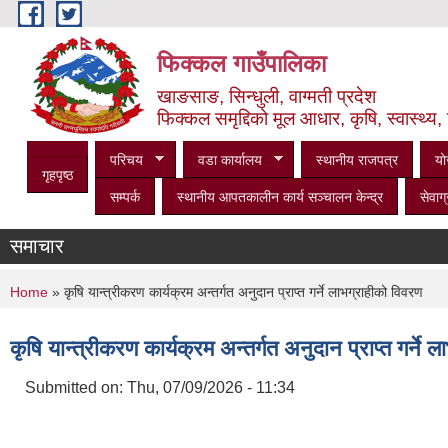
Skip to main content
फिक्कल गाउँपालिका
खाङसाङ, सिन्धुली, वाग्मती प्रदेश
फिक्कल समृद्दिको मूल आधार, कृषि, स्वास्थ्य, 
परिचय
वडा कार्यालय
स्थानीय राजपत्र
यो
गृहपृष्ठ
सम्पर्क
स्थानीय आपतकालीन कार्य सञ्‍चालन केन्द्र
सेवाग्
समाचार
You are here
Home
» कृषि यान्त्रीकरण कार्यक्रम अन्तर्गत अनुदान प्राप्त गर्ने लाभग्राहीको विवरण
कृषि यान्त्रीकरण कार्यक्रम अन्तर्गत अनुदान प्राप्त गर्ने 
Submitted on:
Thu, 07/09/2026 - 11:34