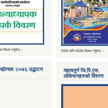
मा क्लिक गर्नुहोस् ।
हेर्नको लागि फोटोमा क्लिक गर्नुहोस् ।
महोत्सव २०७६ उद्धाटन
महत्वपूर्ण जि.पि.एस.
लोकेसनहरुको विवरण