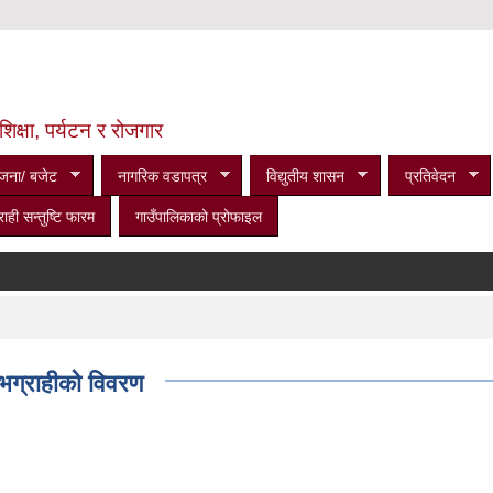
शिक्षा, पर्यटन र रोजगार
जना/ बजेट
नागरिक वडापत्र
विद्युतीय शासन
प्रतिवेदन
राही सन्तुष्टि फारम
गाउँपालिकाको प्रोफाइल
लाभग्राहीको विवरण