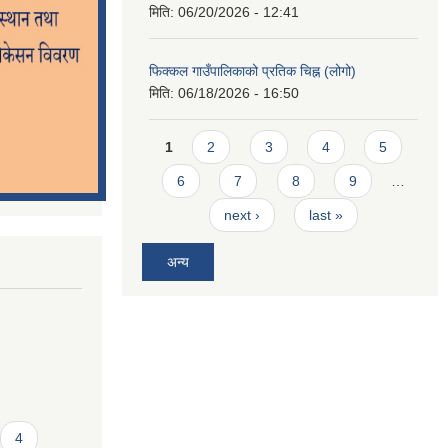
मिति:
06/20/2026 - 12:41
फिक्कल गाउँपालिकाको प्रतिक चिह्न (लोगो)
मिति:
06/18/2026 - 16:50
Pages
1
2
3
4
5
6
7
8
9
…
next ›
last »
अन्य
4