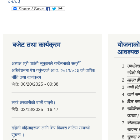
८२/८३
बजेट तथा कार्यक्रम
योजनाको 
आवश्यक 
अध्यक्ष श्री पार्वती सुनुवारले गाउँसभाको सत्रौँ
उपभोक्त
अधिवेशनमा पेश गर्नुभएको आ.व. २०८२/०८३ को वार्षिक
गरेको न
नीति तथा कार्यक्रम
लागत ईष
मिति:
06/20/2025 - 09:38
नापी निर
कार्य सम
विल भरप
लहरे तरकारीको बाली पात्रो।
समितिको 
मिति:
02/13/2025 - 16:47
फाराम।
योजनाको 
गृहिणी महिलाहरूका लागि शिप विकास तालिम सम्बन्धी
सम्पन्न 
सूचना ‌।
सूचना पा