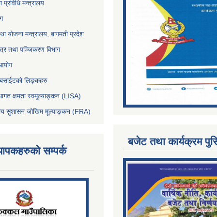
था प्रविधि मन्त्रालय
ोग
था योजना मन्त्रालय, बागमती प्रदेश
पत्र तथा पञ्जिकरण विभाग
 आयोग
ेबसाईटको लिङ्कहरु
थागत क्षमता स्वमूल्याङ्कन (LISA)
्तीय सुशासन जोखिम मूल्याङ्कन (FRA)
बजेट तथा कार्यक्रम पुस
्यापकहरुको सम्पर्क