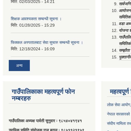
मिति:
02/03/2025 - 14:21
सार्वजनि
आयोजना 
समितिको
शिक्षक आवश्यकता सम्बन्धी सूचना ।
वडा अध्
मिति:
01/28/2025 - 15:29
योजना श
गाउँपाल
फिक्कल अस्पतालबाट सेवा सुचारु सम्बन्धी सूचना ।
समितिको
मिति:
12/18/2024 - 16:09
सम्झौत
भुक्तानी
अन्य
गाउँपालिकाका महत्वपूर्ण फोन
महत्वपूर्
नम्बरहरु
लोक सेवा आयोग
नेपाल सरकारको 
गाउँपालिका अध्यक्ष पार्वती सुनुवार ः ९८५४०४१९४१
संघीय मामिला तथ
न्यायिक समिति संयोजक राजु बराल ः ९८५११२१९५९