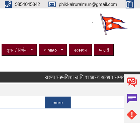
9854045342
phikkalruralmun@gmail.com
.
सूचना/ निर्णय
शाखाहरु
प्रकाशन
ग्यालरी
सरुवा सहमतिका लागि दरखास्त आव्हान सम्बन्धी सूचना ।
Pages
1
2
more