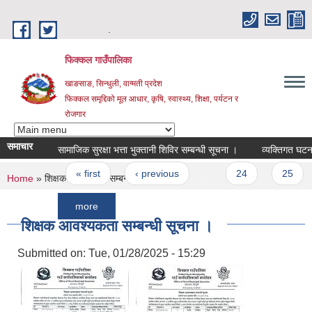
Skip to main content
.
फिक्कल गाउँपालिका
खाङसाङ, सिन्धुली, वाग्मती प्रदेश
फिक्कल समृद्दिको मूल आधार, कृषि, स्वास्थ्य, शिक्षा, पर्यटन र
रोजगार
समाचार
सामाजिक सुरक्षा भत्ता भुक्तानी शिविर सम्बन्धी सूचना ।
व्यक्तिगत घटना दर्ता स
Pages
« first
‹ previous
…
24
25
26
You are here
Home
» शिक्षक आवश्यकता सम्बन्धी सूचना ।
more
शिक्षक आवश्यकता सम्बन्धी सूचना ।
Submitted on:
Tue, 01/28/2025 - 15:29