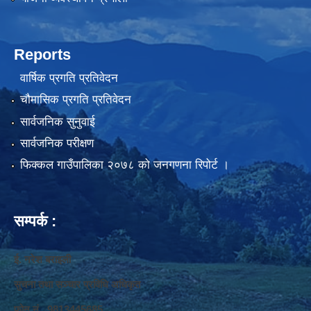
Reports
वार्षिक प्रगति प्रतिवेदन
चौमासिक प्रगति प्रतिवेदन
सार्वजनिक सुनुवाई
सार्वजनिक परीक्षण
फिक्कल गाउँपालिका २०७८ को जनगणना रिपोर्ट ।
सम्पर्क :
ई. नरेश बराइली
सुचना तथा सञ्‍चार प्रविधि अधिकृत
फोन नं. 9813445685