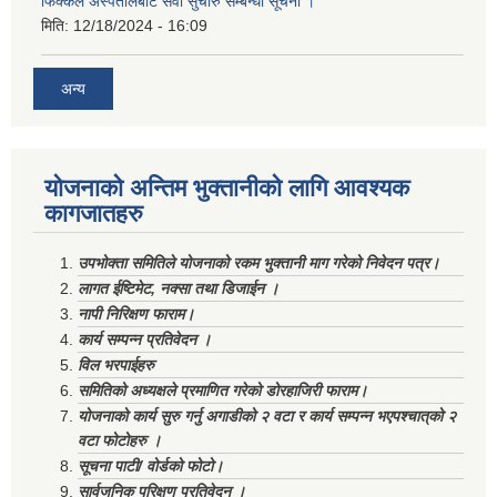
फिक्कल अस्पतालबाट सेवा सुचारु सम्बन्धी सूचना ।
मिति:
12/18/2024 - 16:09
अन्य
योजनाको अन्तिम भुक्तानीको लागि आवश्यक
कागजातहरु
उपभोक्ता समितिले योजनाको रकम भुक्तानी माग गरेको निवेदन पत्र।
लागत ईष्टिमेट, नक्सा तथा डिजाईन ।
नापी निरिक्षण फाराम।
कार्य सम्पन्न प्रतिवेदन ।
विल भरपाईहरु
समितिको अध्यक्षले प्रमाणित गरेको डोरहाजिरी फाराम।
योजनाको कार्य सुरु गर्नु अगाडीको २ वटा र कार्य सम्पन्न भएपश्चात्‌को २
वटा फोटोहरु ।
सूचना पाटी/ वोर्डको फोटो।
सार्वजनिक परिक्षण प्रतिवेदन ।