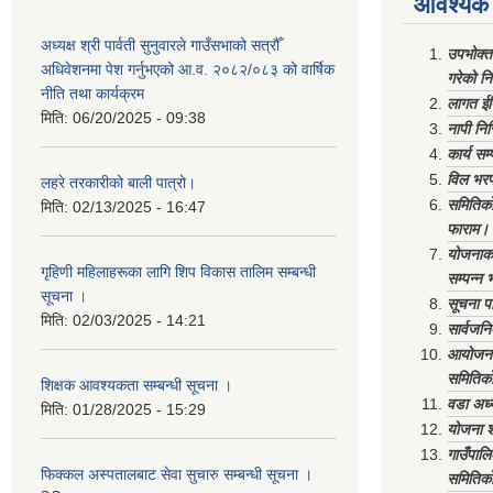
आवश्यक 
अध्यक्ष श्री पार्वती सुनुवारले गाउँसभाको सत्रौँ
उपभोक्त
अधिवेशनमा पेश गर्नुभएको आ.व. २०८२/०८३ को वार्षिक
गरेको न
नीति तथा कार्यक्रम
लागत ईष
मिति:
06/20/2025 - 09:38
नापी निर
कार्य सम
विल भरप
लहरे तरकारीको बाली पात्रो।
समितिको 
मिति:
02/13/2025 - 16:47
फाराम।
योजनाको 
गृहिणी महिलाहरूका लागि शिप विकास तालिम सम्बन्धी
सम्पन्न 
सूचना ‌।
सूचना पा
मिति:
02/03/2025 - 14:21
सार्वजनि
आयोजना 
समितिको
शिक्षक आवश्यकता सम्बन्धी सूचना ।
वडा अध्
मिति:
01/28/2025 - 15:29
योजना श
गाउँपाल
फिक्कल अस्पतालबाट सेवा सुचारु सम्बन्धी सूचना ।
समितिको