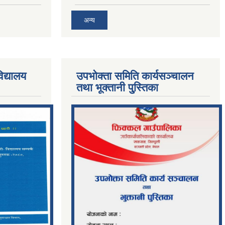
अन्य
िद्यालय
उपभोक्ता समिति कार्यसञ्चालन
तथा भूक्तानी पु्स्तिका