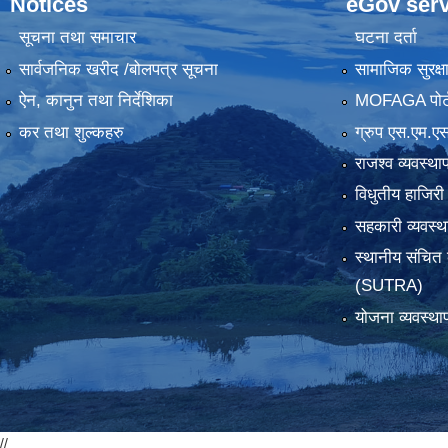
Notices
eGov serv
सूचना तथा समाचार
घटना दर्ता
सार्वजनिक खरीद /बोलपत्र सूचना
सामाजिक सुरक्ष
ऐन, कानुन तथा निर्देशिका
MOFAGA पोर्
कर तथा शुल्कहरु
ग्रुप एस.एम.एस
राजश्व व्यवस्था
विधुतीय हाजिरी
सहकारी व्यवस
स्थानीय संचित 
(SUTRA)
योजना व्यवस्था
//