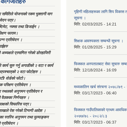
कागजातहरु
गृहिणी महिलाहरूका लागि शिप विकास ता
ा समितिले योजनाको रकम भुक्तानी माग
सूचना ‌।
िवेदन पत्र।
मिति:
02/03/2025 - 14:21
्टिमेट, नक्सा तथा डिजाईन ।
िक्षण फाराम।
्पन्न प्रतिवेदन ।
शिक्षक आवश्यकता सम्बन्धी सूचना ।
ाईहरु
मिति:
01/28/2025 - 15:29
अध्यक्षले प्रमाणित गरेको डोरहाजिरी
फिक्कल अस्पतालबाट सेवा सुचारु सम्ब
कार्य सुरु गर्नु अगाडीको २ वटा र कार्य
मिति:
12/18/2024 - 16:09
भएपश्चात्‌को २ वटा फोटोहरु ।
टी/ वोर्डको फोटो।
क परिक्षण प्रतिवेदन ।
मध्यकालिन खर्च संरचना २०७८/७९ 
स्थलको अनुगमन प्रतिवेदन र
मिति:
03/17/2023 - 06:40
 वैठकका निर्णयहरु ।
याक्षको सिफारिस पत्र।
फिक्कल गाउँपालिकाको प्रथम आवधिक
ाखाले पेश गरेको टिप्पणी आदेश ।
२०७७/७८ - २०८२/८३
िका स्तरिय अनुगमन तथा मुल्याङ्कन
मिति:
03/17/2023 - 06:37
 प्रतिवेदन ।