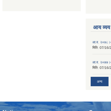
आय व्यय
आ.व. २०७८।०
मिति:
07/16/
आ.व. २०७७।०
मिति:
07/16/
अन्य