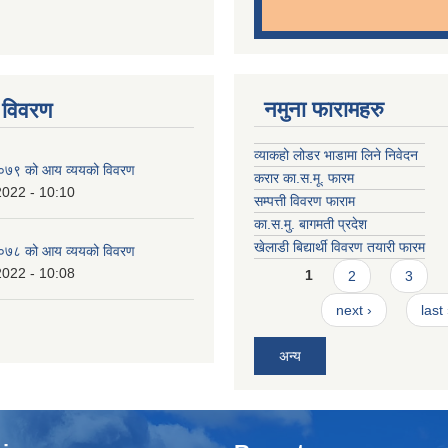
नमुना फारामहरु
 विवरण
व्याकहो लोडर भाडामा लिने निवेदन
७९ को आय व्ययको विवरण
करार का.स.मू. फारम
2022 - 10:10
सम्पत्ती विवरण फाराम
का.स.मु. बागमती प्रदेश
खेलाडी बिद्यार्थी विवरण तयारी फारम
७८ को आय व्ययको विवरण
Pages
2022 - 10:08
1
2
3
next ›
last
अन्य