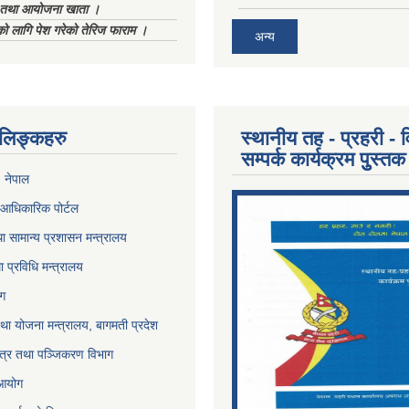
ा तथा आयोजना खाता ।
को लागि पेश गरेको तेरिज फाराम ।
अन्य
ण लिङ्कहरु
स्थानीय तह - प्रहरी - व
सम्पर्क कार्यक्रम पुुस्तक
, नेपाल
आधिकारिक पोर्टल
ा सामान्य प्रशासन मन्त्रालय
था प्रविधि मन्त्रालय
ोग
था योजना मन्त्रालय, बागमती प्रदेश
पत्र तथा पञ्जिकरण विभाग
 आयोग