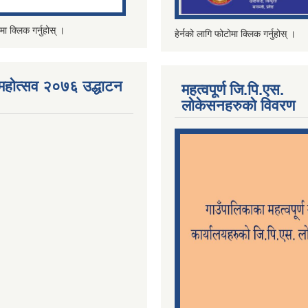
मा क्लिक गर्नुहोस् ।
हेर्नको लागि फोटोमा क्लिक गर्नुहोस् ।
महोत्सव २०७६ उद्धाटन
महत्वपूर्ण जि.पि.एस.
लोकेसनहरुको विवरण