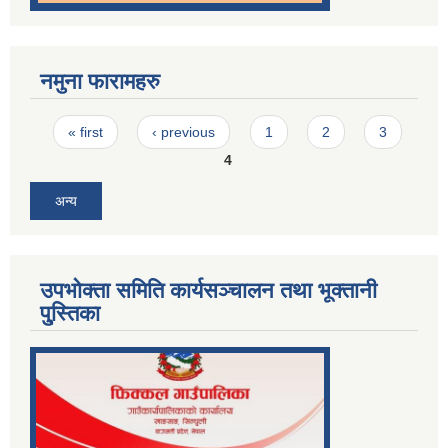
नमुना फारामहरु
Pages
« first
‹ previous
1
2
3
4
अन्य
उपभोक्ता समिति कार्यसञ्चालन तथा भूक्तानी
पु्स्तिका