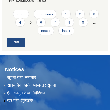
मिति:
02/05/2025 - 16:50
Pages
« first
‹ previous
1
2
3
4
5
6
7
8
9
…
next ›
last »
अन्य
Notices
सूचना तथा समाचार
सार्वजनिक खरीद /बोलपत्र सूचना
ऐन, कानुन तथा निर्देशिका
कर तथा शुल्कहरु