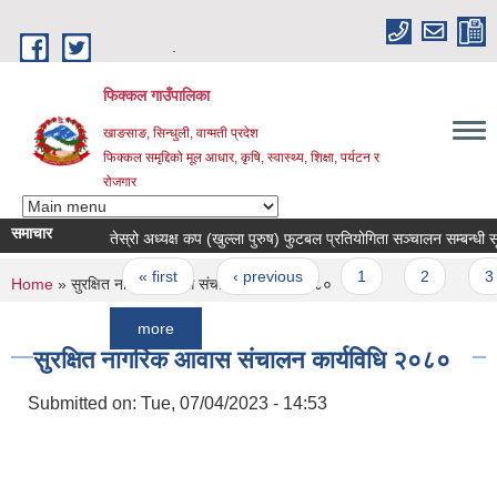
Skip to main content
.
फिक्कल गाउँपालिका
खाङसाङ, सिन्धुली, वाग्मती प्रदेश
फिक्कल समृद्दिको मूल आधार, कृषि, स्वास्थ्य, शिक्षा, पर्यटन र
रोजगार
समाचार
तेस्रो अध्यक्ष कप (खुल्ला पुरुष) फुटबल प्रतियोगिता सञ्चालन सम्बन्धी सूचना ।
Pages
« first
‹ previous
1
2
3
You are here
Home
» सुरक्षित नागरिक आवास संचालन कार्यविधि २०८०
more
सुरक्षित नागरिक आवास संचालन कार्यविधि २०८०
Submitted on:
Tue, 07/04/2023 - 14:53