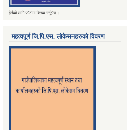
हेर्नको लागि फोटोमा क्लिक गर्नुहोस् ।
महत्वपूर्ण जि.पि.एस. लोकेसनहरुको विवरण