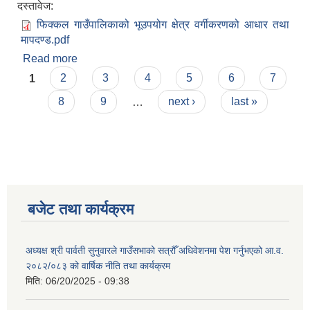
दस्तावेज:
फिक्कल गाउँपालिकाको भूउपयोग क्षेत्र वर्गीकरणको आधार तथा
मापदण्ड.pdf
Read more
about फिक्कल गाउँपालिकाको भूउपयोग क्षेत्र वर्गीकरणको
Pages
आधार र मापदण्ड, २०८२
1
2
3
4
5
6
7
8
9
…
next ›
last »
बजेट तथा कार्यक्रम
अध्यक्ष श्री पार्वती सुनुवारले गाउँसभाको सत्रौँ अधिवेशनमा पेश गर्नुभएको आ.व.
२०८२/०८३ को वार्षिक नीति तथा कार्यक्रम
मिति:
06/20/2025 - 09:38