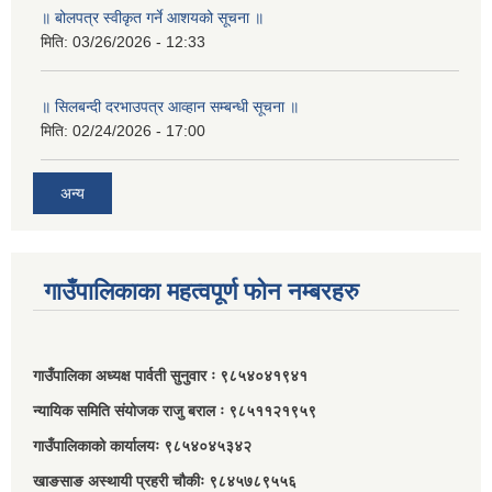
॥ बोलपत्र स्वीकृत गर्ने आशयको सूचना ॥
मिति:
03/26/2026 - 12:33
॥ सिलबन्दी दरभाउपत्र आव्हान सम्बन्धी सूचना ॥
मिति:
02/24/2026 - 17:00
अन्य
गाउँपालिकाका महत्वपूर्ण फोन नम्बरहरु
गाउँपालिका अध्यक्ष पार्वती सुनुवार ः ९८५४०४१९४१
न्यायिक समिति संयोजक राजु बराल ः ९८५११२१९५९
गाउँपालिकाको कार्यालयः ९८५४०४५३४२
खाङसाङ अस्थायी प्रहरी चौकीः ९८४५७८९५५६