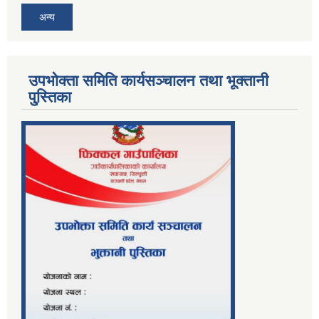
अन्य
उपभोक्ता समिति कार्यसञ्चालन तथा भूक्तानी
पु्स्तिका