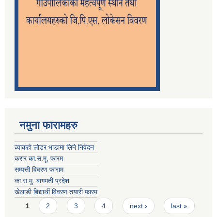
नमुना फारामहरु
व्याकहो लोडर भाडामा लिने निवेदन
करार का.स.मू. फारम
सम्पत्ती विवरण फाराम
का.स.मु. बागमती प्रदेश
खेलाडी बिद्यार्थी विवरण तयारी फारम
Pages
1
2
3
4
next ›
last »