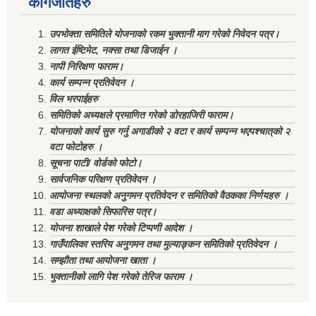
कागजातहरु
उपभोक्ता समितिले योजनाको रकम भुक्तानी माग गरेको निवेदन पत्र।
लागत ईष्टिमेट, नक्सा तथा डिजाईन ।
नापी निरिक्षण फाराम।
कार्य सम्पन्न प्रतिवेदन ।
विल भरपाईहरु
समितिको अध्यक्षले प्रमाणित गरेको डोरहाजिरी फाराम।
योजनाको कार्य सुरु गर्नु अगाडीको २ वटा र कार्य सम्पन्न भएपश्चात्‌को २
वटा फोटोहरु ।
सूचना पाटी/ वोर्डको फोटो।
सार्वजनिक परिक्षण प्रतिवेदन ।
आयोजना स्थलको अनुगमन प्रतिवेदन र समितिको वैठकका निर्णयहरु ।
वडा अध्याक्षको सिफारिस पत्र।
योजना शाखाले पेश गरेको टिप्पणी आदेश ।
गाउँपालिका स्तरिय अनुगमन तथा मुल्याङ्कन समितिको प्रतिवेदन ।
सम्झौता तथा आयोजना खाता ।
भुक्तानीको लागि पेश गरेको तेरिज फाराम ।