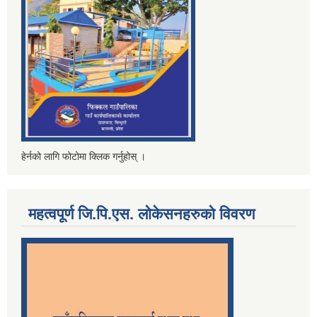
हेर्नको लागि फोटोमा क्लिक गर्नुहोस् ।
महत्वपूर्ण जि.पि.एस. लोकेसनहरुको विवरण