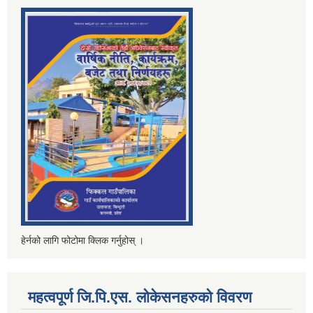
हेर्नको लागि फोटोमा क्लिक गर्नुहोस् ।
महत्वपूर्ण जि.पि.एस. लोकेसनहरुको विवरण