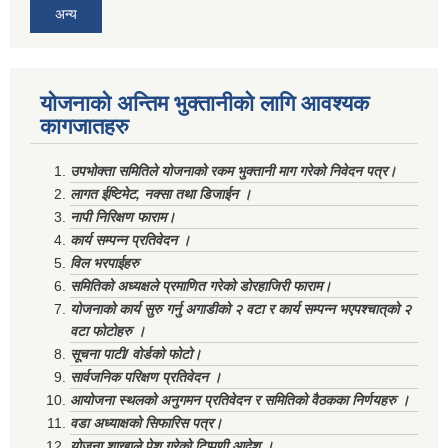
अन्य
योजनाको अन्तिम भुक्तानीको लागि आवश्यक
कागजातहरु
उपभोक्ता समितिले योजनाको रकम भुक्तानी माग गरेको निवेदन पत्र।
लागत ईष्टिमेट, नक्सा तथा डिजाईन ।
नापी निरिक्षण फाराम।
कार्य सम्पन्न प्रतिवेदन ।
विल भरपाईहरु
समितिको अध्यक्षले प्रमाणित गरेको डोरहाजिरी फाराम।
योजनाको कार्य सुरु गर्नु अगाडीको २ वटा र कार्य सम्पन्न भएपश्चात्‌को २
वटा फोटोहरु ।
सूचना पाटी/ वोर्डको फोटो।
सार्वजनिक परिक्षण प्रतिवेदन ।
आयोजना स्थलको अनुगमन प्रतिवेदन र समितिको वैठकका निर्णयहरु ।
वडा अध्याक्षको सिफारिस पत्र।
योजना शाखाले पेश गरेको टिप्पणी आदेश ।