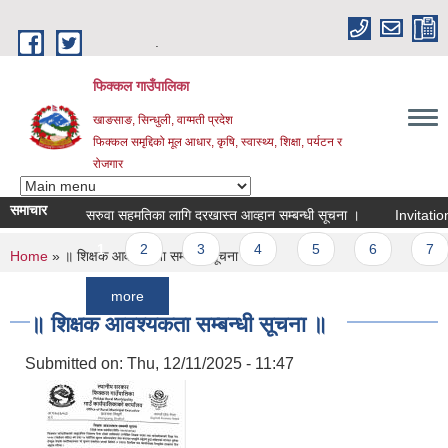
Skip to main content
.
फिक्कल गाउँपालिका
खाङसाङ, सिन्धुली, वाग्मती प्रदेश
फिक्कल समृद्दिको मूल आधार, कृषि, स्वास्थ्य, शिक्षा, पर्यटन र
रोजगार
समाचार
सरुवा सहमतिका लागि दरखास्त आव्हान सम्बन्धी सूचना ।
Invitation For 
Pages
1
2
3
4
5
6
7
You are here
Home
» ॥ शिक्षक आवश्यकता सम्बन्धी सूचना ॥
more
॥ शिक्षक आवश्यकता सम्बन्धी सूचना ॥
Submitted on:
Thu, 12/11/2025 - 11:47