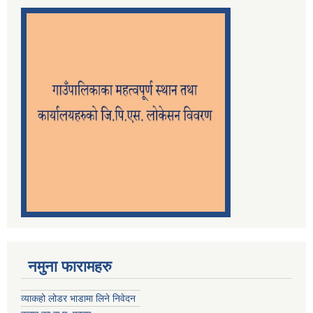
नमुना फारामहरु
व्याकहो लोडर भाडामा लिने निवेदन