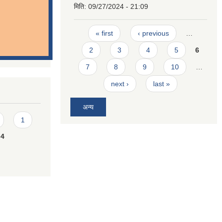
मिति:
09/27/2024 - 21:09
Pages
« first
‹ previous
…
2
3
4
5
6
7
8
9
10
…
next ›
last »
अन्य
1
4