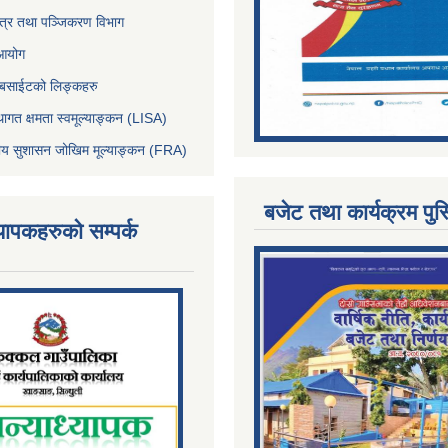
पत्र तथा पञ्जिकरण विभाग
 आयोग
ेबसाईटको लिङ्कहरु
थागत क्षमता स्वमूल्याङ्कन (LISA)
्तीय सुशासन जोखिम मूल्याङ्कन (FRA)
बजेट तथा कार्यक्रम पुस
्यापकहरुको सम्पर्क