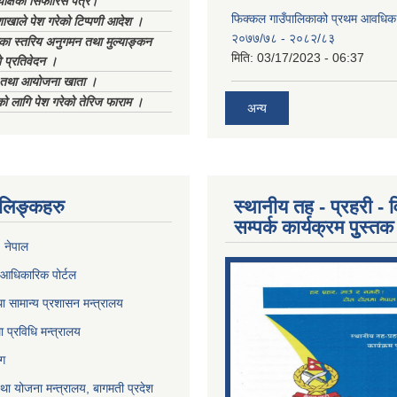
याक्षको सिफारिस पत्र।
फिक्कल गाउँपालिकाको प्रथम आवधिक
ाखाले पेश गरेको टिप्पणी आदेश ।
२०७७/७८ - २०८२/८३
िका स्तरिय अनुगमन तथा मुल्याङ्कन
मिति:
03/17/2023 - 06:37
 प्रतिवेदन ।
ा तथा आयोजना खाता ।
को लागि पेश गरेको तेरिज फाराम ।
अन्य
ण लिङ्कहरु
स्थानीय तह - प्रहरी - व
सम्पर्क कार्यक्रम पुुस्तक
, नेपाल
आधिकारिक पोर्टल
ा सामान्य प्रशासन मन्त्रालय
था प्रविधि मन्त्रालय
ोग
था योजना मन्त्रालय, बागमती प्रदेश