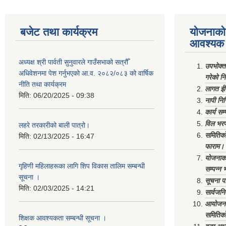
बजेट तथा कार्यक्रम
योजनाको 
आवश्यक 
अध्यक्ष श्री पार्वती सुनुवारले गाउँसभाको सत्रौँ
उपभोक्त
अधिवेशनमा पेश गर्नुभएको आ.व. २०८२/०८३ को वार्षिक
गरेको न
नीति तथा कार्यक्रम
लागत ईष
मिति:
06/20/2025 - 09:38
नापी निर
कार्य सम
विल भरप
लहरे तरकारीको बाली पात्रो।
समितिको 
मिति:
02/13/2025 - 16:47
फाराम।
योजनाको 
गृहिणी महिलाहरूका लागि शिप विकास तालिम सम्बन्धी
सम्पन्न 
सूचना ‌।
सूचना पा
मिति:
02/03/2025 - 14:21
सार्वजनि
आयोजना 
समितिको
शिक्षक आवश्यकता सम्बन्धी सूचना ।