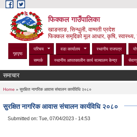
Skip to main content
फिक्कल गाउँपालिका
खाङसाङ, सिन्धुली, वाग्मती प्रदेश
फिक्कल समृद्दिको मूल आधार, कृषि, स्वास्थ्य, 
परिचय
वडा कार्यालय
स्थानीय राजपत्र
यो
गृहपृष्ठ
सम्पर्क
स्थानीय आपतकालीन कार्य सञ्‍चालन केन्द्र
सेवाग्
समाचार
You are here
Home
» सुरक्षित नागरिक आवास संचालन कार्यविधि २०८०
सुरक्षित नागरिक आवास संचालन कार्यविधि २०८०
Submitted on:
Tue, 07/04/2023 - 14:53