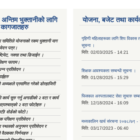
अन्तिम भुक्तानीको लागि
योजना, बजेट तथा कार्य
कागजातहरु
गृहिणी महिलाहरूका लागि शिप विकास ता
ा समितिले योजनाको रकम भुक्तानी माग
सूचना ‌।
िवेदन पत्र।
मिति:
02/03/2025 - 14:21
्टिमेट, नक्सा तथा डिजाईन ।
िक्षण फाराम।
्पन्न प्रतिवेदन ।
शिक्षक आवश्यकता सम्बन्धी सूचना ।
ाईहरु
मिति:
01/28/2025 - 15:29
अध्यक्षले प्रमाणित गरेको डोरहाजिरी
फिक्कल अस्पतालबाट सेवा सुचारु सम्ब
कार्य सुरु गर्नु अगाडीको २ वटा र कार्य
मिति:
12/18/2024 - 16:09
भएपश्चात्‌को २ वटा फोटोहरु ।
टी/ वोर्डको फोटो।
क परिक्षण प्रतिवेदन ।
मध्यकालिन खर्च संरचना २०७८/७९ 
स्थलको अनुगमन प्रतिवेदन र
मिति:
03/17/2023 - 06:40
 वैठकका निर्णयहरु ।