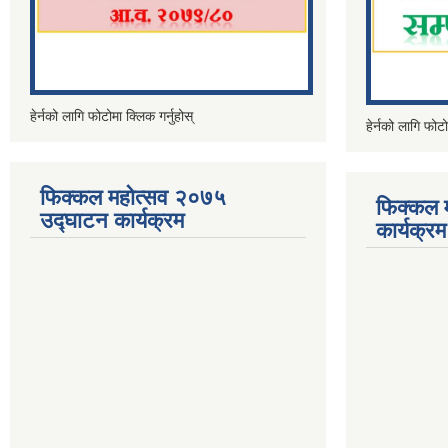
हेर्नको लागि फोटोमा क्लिक गर्नुहोस्
हेर्नको लागि फोटो
फिक्कल महोत्सव २०७५
फिक्कल 
उद्घाटन कार्यक्रम
कार्यक्रम