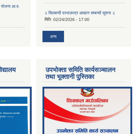
 योजना आ.व.
॥ सिलबन्दी दरभाउपत्र आव्हान सम्बन्धी सूचना ॥
मिति:
02/24/2026 - 17:00
अन्य
िद्यालय
उपभोक्ता समिति कार्यसञ्चालन
तथा भूक्तानी पु्स्तिका