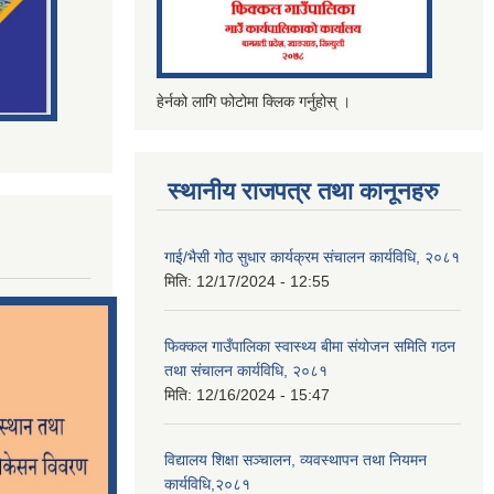
हेर्नको लागि फोटोमा क्लिक गर्नुहोस् ।
स्थानीय राजपत्र तथा कानूनहरु
गाई/भैसी गोठ सुधार कार्यक्रम संचालन कार्यविधि, २०८१
मिति:
12/17/2024 - 12:55
फिक्कल गाउँपालिका स्वास्थ्य बीमा संयोजन समिति गठन
तथा संचालन कार्यविधि, २०८१
मिति:
12/16/2024 - 15:47
विद्यालय शिक्षा सञ्चालन, व्यवस्थापन तथा नियमन
कार्यविधि,२०८१