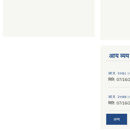
आय व्यय
आ.व. २०७८।०
मिति:
07/16/
आ.व. २०७७।०
मिति:
07/16/
अन्य