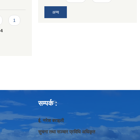
अन्य
1
4
सम्पर्क :
ई. नरेश बराइली
सुचना तथा सञ्‍चार प्रविधि अधिकृत