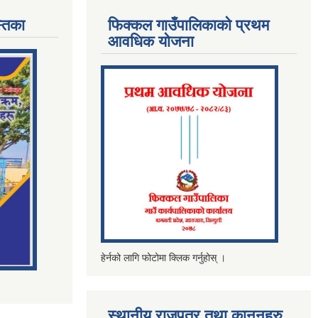
्तिका
फिक्कल गाउँपालिकाको प्रथम
आवधिक योजना
हेर्नको लागि फोटोमा क्लिक गर्नुहोस् ।
स्थानीय राजपत्र तथा कानूनहरु