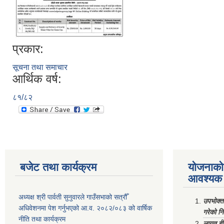
प्रकार:
सूचना तथा समाचार
आर्थिक वर्ष:
८१/८२
बजेट तथा कार्यक्रम
योजनाको 
आवश्यक 
अध्यक्ष श्री पार्वती सुनुवारले गाउँसभाको सत्रौँ
उपभोक्त
अधिवेशनमा पेश गर्नुभएको आ.व. २०८२/०८३ को वार्षिक
गरेको न
नीति तथा कार्यक्रम
लागत ईष