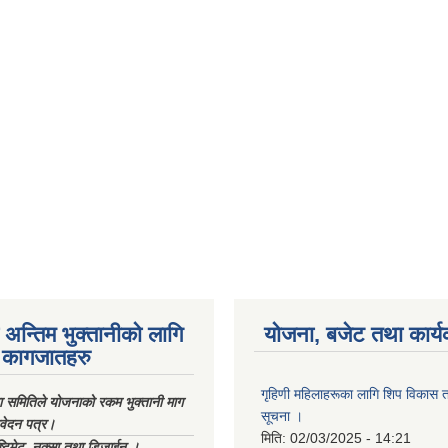
अन्तिम भुक्तानीको लागि
योजना, बजेट तथा कार्य
कागजातहरु
गृहिणी महिलाहरूका लागि शिप विकास ता
ा समितिले योजनाको रकम भुक्तानी माग
सूचना ‌।
िवेदन पत्र।
मिति:
02/03/2025 - 14:21
्टिमेट, नक्सा तथा डिजाईन ।