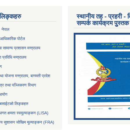
ण लिङ्कहरु
स्थानीय तह - प्रहरी - व
सम्पर्क कार्यक्रम पुुस्तक
, नेपाल
आधिकारिक पोर्टल
ा सामान्य प्रशासन मन्त्रालय
था प्रविधि मन्त्रालय
ोग
था योजना मन्त्रालय, बागमती प्रदेश
पत्र तथा पञ्जिकरण विभाग
 आयोग
ेबसाईटको लिङ्कहरु
थागत क्षमता स्वमूल्याङ्कन (LISA)
्तीय सुशासन जोखिम मूल्याङ्कन (FRA)