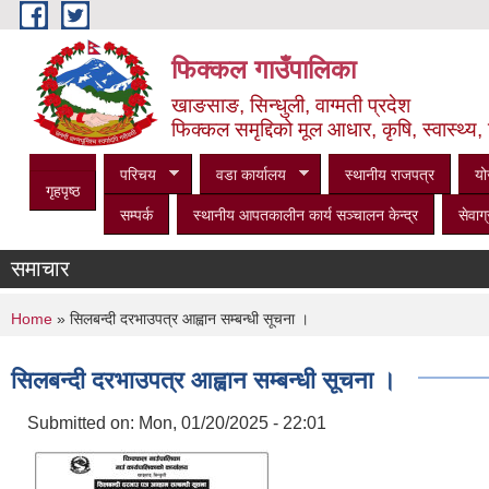
Skip to main content
फिक्कल गाउँपालिका
खाङसाङ, सिन्धुली, वाग्मती प्रदेश
फिक्कल समृद्दिको मूल आधार, कृषि, स्वास्थ्य, 
परिचय
वडा कार्यालय
स्थानीय राजपत्र
यो
गृहपृष्ठ
सम्पर्क
स्थानीय आपतकालीन कार्य सञ्‍चालन केन्द्र
सेवाग्
समाचार
You are here
Home
» सिलबन्दी दरभाउपत्र आह्वान सम्बन्धी सूचना ।
सिलबन्दी दरभाउपत्र आह्वान सम्बन्धी सूचना ।
Submitted on:
Mon, 01/20/2025 - 22:01