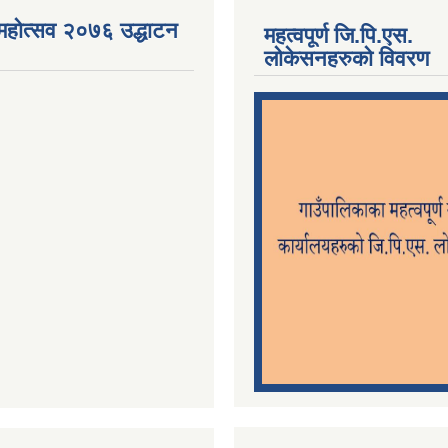
महोत्सव २०७६ उद्धाटन
महत्वपूर्ण जि.पि.एस.
लोकेसनहरुको विवरण