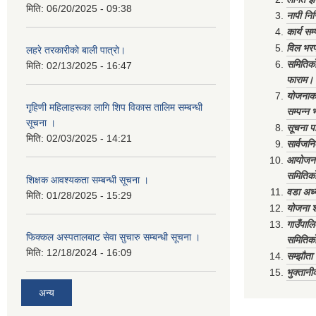
मिति:
06/20/2025 - 09:38
नापी निर
कार्य सम
विल भरप
लहरे तरकारीको बाली पात्रो।
समितिको 
मिति:
02/13/2025 - 16:47
फाराम।
योजनाको 
गृहिणी महिलाहरूका लागि शिप विकास तालिम सम्बन्धी
सम्पन्न 
सूचना ‌।
सूचना पा
मिति:
02/03/2025 - 14:21
सार्वजनि
आयोजना 
समितिको
शिक्षक आवश्यकता सम्बन्धी सूचना ।
वडा अध्
मिति:
01/28/2025 - 15:29
योजना श
गाउँपाल
फिक्कल अस्पतालबाट सेवा सुचारु सम्बन्धी सूचना ।
समितिको
मिति:
12/18/2024 - 16:09
सम्झौत
भुक्तानी
अन्य