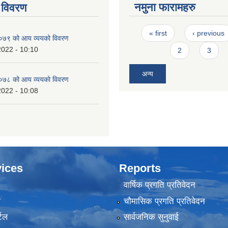
नमुना फारामहरु
 विवरण
Pages
« first
‹ previous
७९ को आय व्ययको विवरण
2022 - 10:10
2
3
अन्य
७८ को आय व्ययको विवरण
2022 - 10:08
ices
Reports
वार्षिक प्रगति प्रतिवेदन
ा
चौमासिक प्रगति प्रतिवेदन
टल
सार्वजनिक सुनुवाई