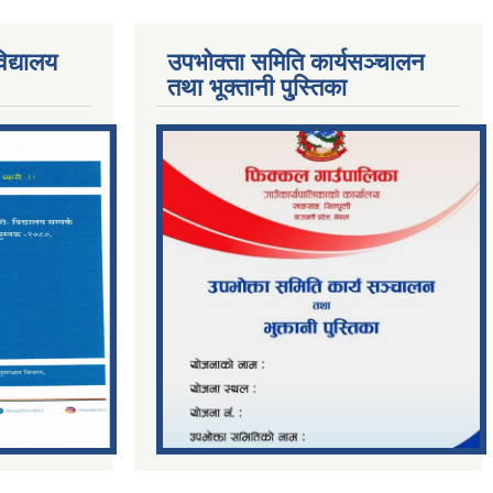
िद्यालय
उपभोक्ता समिति कार्यसञ्चालन
तथा भूक्तानी पु्स्तिका