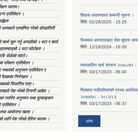
िक्षण फाराम।
्पन्न प्रतिवेदन ।
शिक्षक आवश्यकता सम्बन्धी सूचना ।
ाईहरु
मिति:
01/28/2025 - 15:29
अध्यक्षले प्रमाणित गरेको डोरहाजिरी
फिक्कल अस्पतालबाट सेवा सुचारु सम्ब
कार्य सुरु गर्नु अगाडीको २ वटा र कार्य
मिति:
12/18/2024 - 16:09
भएपश्चात्‌को २ वटा फोटोहरु ।
टी/ वोर्डको फोटो।
क परिक्षण प्रतिवेदन ।
मध्यकालिन खर्च संरचना २०७८/७९ 
स्थलको अनुगमन प्रतिवेदन र
मिति:
03/17/2023 - 06:40
 वैठकका निर्णयहरु ।
याक्षको सिफारिस पत्र।
फिक्कल गाउँपालिकाको प्रथम आवधिक
ाखाले पेश गरेको टिप्पणी आदेश ।
२०७७/७८ - २०८२/८३
िका स्तरिय अनुगमन तथा मुल्याङ्कन
मिति:
03/17/2023 - 06:37
 प्रतिवेदन ।
ा तथा आयोजना खाता ।
को लागि पेश गरेको तेरिज फाराम ।
अन्य