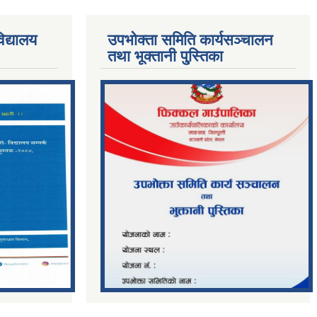
िद्यालय
उपभोक्ता समिति कार्यसञ्चालन
तथा भूक्तानी पु्स्तिका