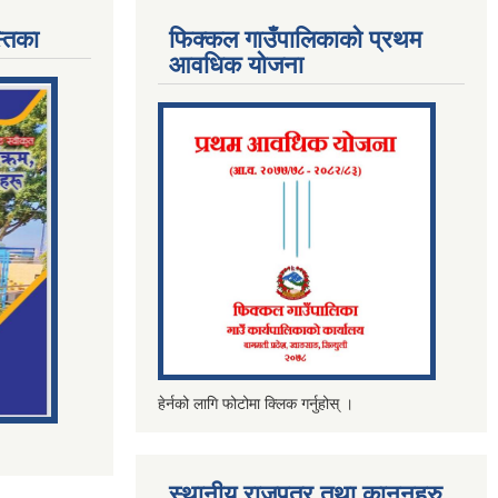
्तिका
फिक्कल गाउँपालिकाको प्रथम
आवधिक योजना
हेर्नको लागि फोटोमा क्लिक गर्नुहोस् ।
स्थानीय राजपत्र तथा कानूनहरु