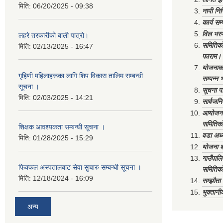
मिति:
06/20/2025 - 09:38
नापी निर
कार्य सम
विल भरप
लहरे तरकारीको बाली पात्रो।
समितिको 
मिति:
02/13/2025 - 16:47
फाराम।
योजनाको 
गृहिणी महिलाहरूका लागि शिप विकास तालिम सम्बन्धी
सम्पन्न 
सूचना ‌।
सूचना पा
मिति:
02/03/2025 - 14:21
सार्वजनि
आयोजना 
समितिको
शिक्षक आवश्यकता सम्बन्धी सूचना ।
वडा अध्
मिति:
01/28/2025 - 15:29
योजना श
गाउँपाल
फिक्कल अस्पतालबाट सेवा सुचारु सम्बन्धी सूचना ।
समितिको
मिति:
12/18/2024 - 16:09
सम्झौत
भुक्तानी
अन्य