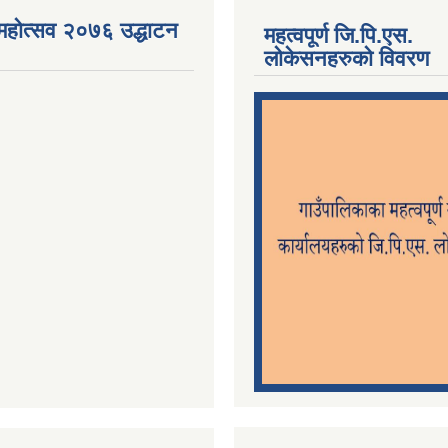
महोत्सव २०७६ उद्धाटन
महत्वपूर्ण जि.पि.एस.
लोकेसनहरुको विवरण