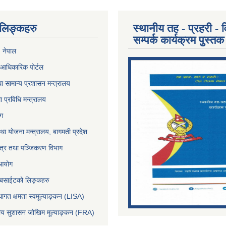
ण लिङ्कहरु
स्थानीय तह - प्रहरी - व
सम्पर्क कार्यक्रम पुुस्तक
, नेपाल
आधिकारिक पोर्टल
ा सामान्य प्रशासन मन्त्रालय
था प्रविधि मन्त्रालय
ोग
था योजना मन्त्रालय, बागमती प्रदेश
पत्र तथा पञ्जिकरण विभाग
 आयोग
ेबसाईटको लिङ्कहरु
थागत क्षमता स्वमूल्याङ्कन (LISA)
्तीय सुशासन जोखिम मूल्याङ्कन (FRA)