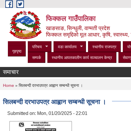
Skip to main content
फिक्कल गाउँपालिका
खाङसाङ, सिन्धुली, वाग्मती प्रदेश
फिक्कल समृद्दिको मूल आधार, कृषि, स्वास्थ्य, 
परिचय
वडा कार्यालय
स्थानीय राजपत्र
यो
गृहपृष्ठ
सम्पर्क
स्थानीय आपतकालीन कार्य सञ्‍चालन केन्द्र
सेवाग्
समाचार
You are here
Home
» सिलबन्दी दरभाउपत्र आह्वान सम्बन्धी सूचना ।
सिलबन्दी दरभाउपत्र आह्वान सम्बन्धी सूचना ।
Submitted on:
Mon, 01/20/2025 - 22:01