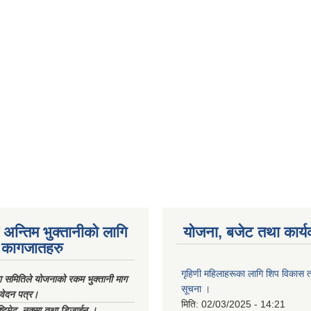
अन्तिम भुक्तानीको लागि
योजना, बजेट तथा कार्य
कागजातहरु
गृहिणी महिलाहरूका लागि शिप विकास ता
ा समितिले योजनाको रकम भुक्तानी माग
सूचना ‌।
िवेदन पत्र।
मिति:
02/03/2025 - 14:21
्टिमेट, नक्सा तथा डिजाईन ।