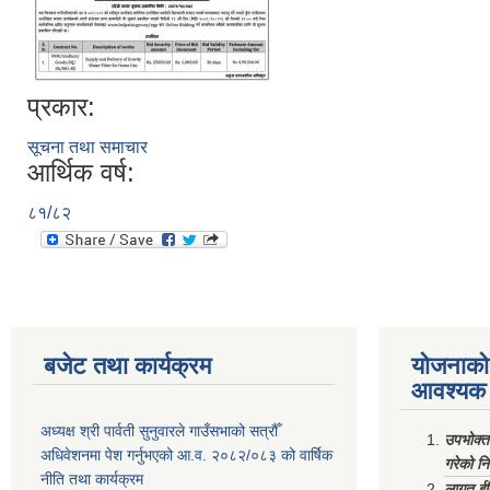
प्रकार:
सूचना तथा समाचार
आर्थिक वर्ष:
८१/८२
बजेट तथा कार्यक्रम
योजनाको 
आवश्यक 
अध्यक्ष श्री पार्वती सुनुवारले गाउँसभाको सत्रौँ
उपभोक्त
अधिवेशनमा पेश गर्नुभएको आ.व. २०८२/०८३ को वार्षिक
गरेको न
नीति तथा कार्यक्रम
लागत ईष