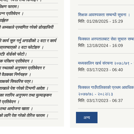
िक्षण फाराम।
्पन्न प्रतिवेदन ।
शिक्षक आवश्यकता सम्बन्धी सूचना ।
ाईहरु
मिति:
01/28/2025 - 15:29
अध्यक्षले प्रमाणित गरेको डोरहाजिरी
फिक्कल अस्पतालबाट सेवा सुचारु सम्ब
कार्य सुरु गर्नु अगाडीको २ वटा र कार्य
मिति:
12/18/2024 - 16:09
भएपश्चात्‌को २ वटा फोटोहरु ।
टी/ वोर्डको फोटो।
क परिक्षण प्रतिवेदन ।
मध्यकालिन खर्च संरचना २०७८/७९ 
स्थलको अनुगमन प्रतिवेदन र
मिति:
03/17/2023 - 06:40
 वैठकका निर्णयहरु ।
याक्षको सिफारिस पत्र।
फिक्कल गाउँपालिकाको प्रथम आवधिक
ाखाले पेश गरेको टिप्पणी आदेश ।
२०७७/७८ - २०८२/८३
िका स्तरिय अनुगमन तथा मुल्याङ्कन
मिति:
03/17/2023 - 06:37
 प्रतिवेदन ।
ा तथा आयोजना खाता ।
को लागि पेश गरेको तेरिज फाराम ।
अन्य