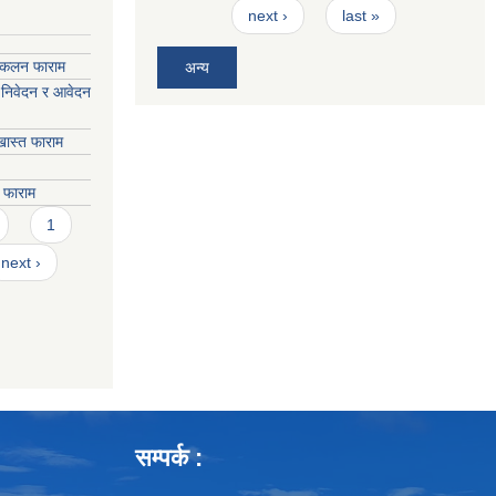
next ›
last »
संकलन फाराम
अन्य
 निवेदन र आवेदन
ास्त फाराम
े फाराम
1
next ›
सम्पर्क :