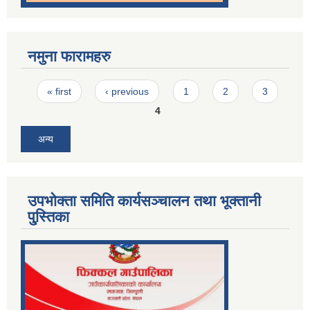
नमुना फारामहरु
Pages
« first
‹ previous
1
2
3
4
अन्य
उपभोक्ता समिति कार्यसञ्चालन तथा भूक्तानी
पु्स्तिका