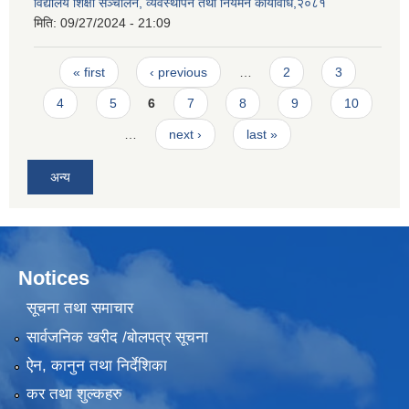
विद्यालय शिक्षा सञ्चालन, व्यवस्थापन तथा नियमन कार्यविधि,२०८१
मिति:
09/27/2024 - 21:09
Pages
« first
‹ previous
…
2
3
4
5
6
7
8
9
10
…
next ›
last »
अन्य
Notices
सूचना तथा समाचार
सार्वजनिक खरीद /बोलपत्र सूचना
ऐन, कानुन तथा निर्देशिका
कर तथा शुल्कहरु