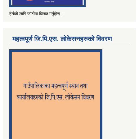
हेर्नको लागि फोटोमा क्लिक गर्नुहोस् ।
महत्वपूर्ण जि.पि.एस. लोकेसनहरुको विवरण