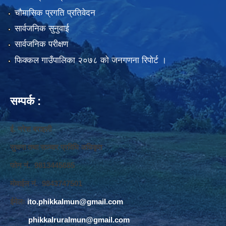
चौमासिक प्रगति प्रतिवेदन
सार्वजनिक सुनुवाई
सार्वजनिक परीक्षण
फिक्कल गाउँपालिका २०७८ को जनगणना रिपोर्ट ।
सम्पर्क :
ई. नरेश बराइली
सुचना तथा सञ्‍चार प्रविधि अधिकृत
फोन नं. 9813445685
मोवाईल नं. 9843747501
ईमेलः
ito.phikkalmun@gmail.com
phikkalruralmun@gmail.com