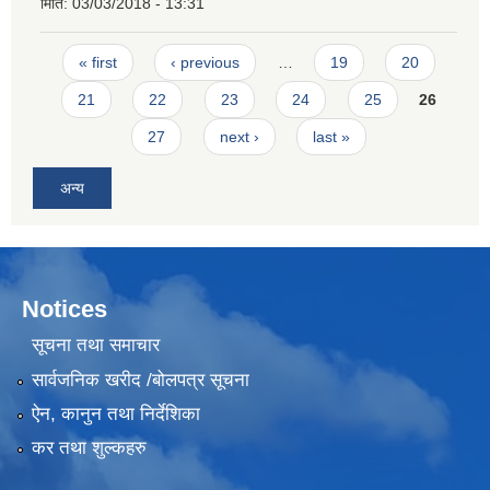
मिति:
03/03/2018 - 13:31
Pages
« first
‹ previous
…
19
20
21
22
23
24
25
26
27
next ›
last »
अन्य
Notices
सूचना तथा समाचार
सार्वजनिक खरीद /बोलपत्र सूचना
ऐन, कानुन तथा निर्देशिका
कर तथा शुल्कहरु