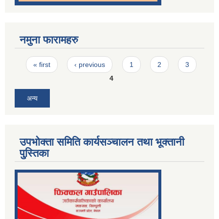
नमुना फारामहरु
Pages
« first
‹ previous
1
2
3
4
अन्य
उपभोक्ता समिति कार्यसञ्चालन तथा भूक्तानी
पु्स्तिका