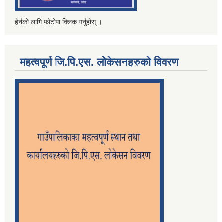
हेर्नको लागि फोटोमा क्लिक गर्नुहोस् ।
महत्वपूर्ण जि.पि.एस. लोकेसनहरुको विवरण