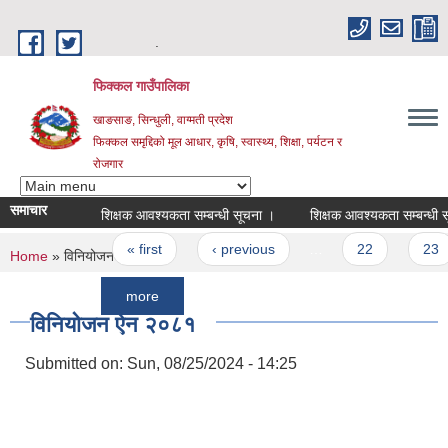
Skip to main content
.
फिक्कल गाउँपालिका
खाङसाङ, सिन्धुली, वाग्मती प्रदेश
फिक्कल समृद्दिको मूल आधार, कृषि, स्वास्थ्य, शिक्षा, पर्यटन र
रोजगार
समाचार
शिक्षक आवश्यकता सम्बन्धी सूचना ।
शिक्षक आवश्यकता सम्बन्धी सूचना ।
Pages
« first
‹ previous
…
22
23
You are here
Home
» विनियोजन ऐन २०८१
more
विनियोजन ऐन २०८१
Submitted on:
Sun, 08/25/2024 - 14:25