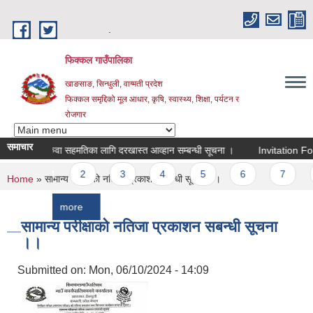
Skip to main content
.
फिक्कल गाउँपालिका
खाङसाङ, सिन्धुली, वाग्मती प्रदेश
फिक्कल समृद्दिको मूल आधार, कृषि, स्वास्थ्य, शिक्षा, पर्यटन र
रोजगार
समाचार
सरुवा सहमतिका लागि दरखास्त आव्हान सम्बन्धी सूचना ।
Invitation For Bids
Pages
1
2
3
4
5
6
7
8
You are here
Home
» सामान्य परीक्षाको नतिजा प्रकाशन सबन्धी सूचना ।।
more
सामान्य परीक्षाको नतिजा प्रकाशन सबन्धी सूचना
।।
Submitted on:
Mon, 06/10/2024 - 14:09