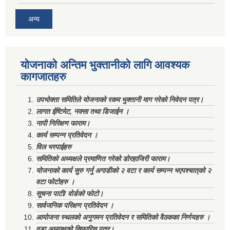
अन्य
योजनाको अन्तिम भुक्तानीको लागि आवश्यक
कागजातहरु
उपभोक्ता समितिले योजनाको रकम भुक्तानी माग गरेको निवेदन पत्र।
लागत ईष्टिमेट, नक्सा तथा डिजाईन ।
नापी निरिक्षण फाराम।
कार्य सम्पन्न प्रतिवेदन ।
विल भरपाईहरु
समितिको अध्यक्षले प्रमाणित गरेको डोरहाजिरी फाराम।
योजनाको कार्य सुरु गर्नु अगाडीको २ वटा र कार्य सम्पन्न भएपश्चात्‌को २
वटा फोटोहरु ।
सूचना पाटी/ वोर्डको फोटो।
सार्वजनिक परिक्षण प्रतिवेदन ।
आयोजना स्थलको अनुगमन प्रतिवेदन र समितिको वैठकका निर्णयहरु ।
वडा अध्याक्षको सिफारिस पत्र।