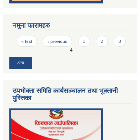
नमुना फारामहरु
Pages
« first
‹ previous
1
2
3
4
अन्य
उपभोक्ता समिति कार्यसञ्चालन तथा भूक्तानी
पु्स्तिका