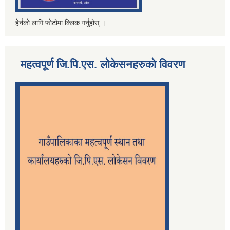
हेर्नको लागि फोटोमा क्लिक गर्नुहोस् ।
महत्वपूर्ण जि.पि.एस. लोकेसनहरुको विवरण