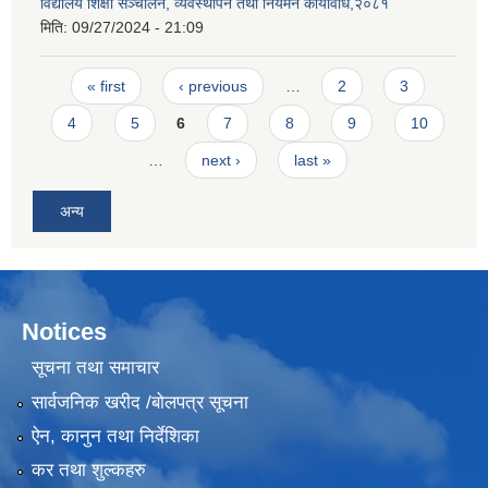
विद्यालय शिक्षा सञ्चालन, व्यवस्थापन तथा नियमन कार्यविधि,२०८१
मिति:
09/27/2024 - 21:09
Pages
« first
‹ previous
…
2
3
4
5
6
7
8
9
10
…
next ›
last »
अन्य
Notices
सूचना तथा समाचार
सार्वजनिक खरीद /बोलपत्र सूचना
ऐन, कानुन तथा निर्देशिका
कर तथा शुल्कहरु