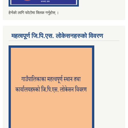
हेर्नको लागि फोटोमा क्लिक गर्नुहोस् ।
महत्वपूर्ण जि.पि.एस. लोकेसनहरुको विवरण