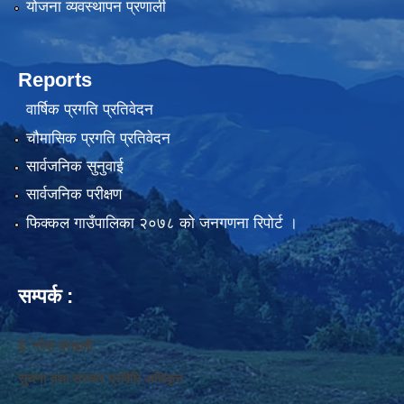
योजना व्यवस्थापन प्रणाली
Reports
वार्षिक प्रगति प्रतिवेदन
चौमासिक प्रगति प्रतिवेदन
सार्वजनिक सुनुवाई
सार्वजनिक परीक्षण
फिक्कल गाउँपालिका २०७८ को जनगणना रिपोर्ट ।
सम्पर्क :
ई. नरेश बराइली
सुचना तथा सञ्‍चार प्रविधि अधिकृत