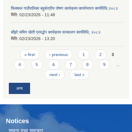
फिक्कल गाउँपालिका बहुक्षेत्रीय पोषण कार्यक्रम कार्यान्वयन कार्यविधि,२०८२
मिति:
02/23/2026 - 11:48
बाँझो जमिन खेती प्रवर्द्धन कार्यक्रम सञ्‍चालन कार्यविधि, २०८२
मिति:
02/23/2026 - 13:20
Pages
« first
‹ previous
1
2
3
4
5
6
7
8
9
…
next ›
last »
अन्य
Notices
सूचना तथा समाचार