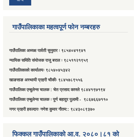
गाउँपालिकाका महत्वपूर्ण फोन नम्बरहरु
गाउँपालिका अध्यक्ष पार्वती सुनुवार ः ९८५४०४१९४१
न्यायिक समिति संयोजक राजु बराल ः ९८५११२१९५९
गाउँपालिकाको कार्यालयः ९८५४०४५३४२
खाङसाङ अस्थायी प्रहरी चौकीः ९८४५७८९५५६
गाउँपालिका एम्बुलेन्स चालक : चेत प्रसाद काफ्ले ९८४४१९७१९४
गाउँपालिका एम्बुलेन्स चालक ः पूर्ण बहादुर पुलामी - ९८६७६६७११०
नगर प्रहरी हवल्दारः गणेश कुमार गौतम:: ९८४३०८९३७०
फिक्कल गाउँपालिकाको आ.व. २०८०।८१ को