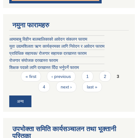
नमुना फारामहरु
आमाबाबु विहीन बालबालिकाको आवेदन संकलन फाराम
युवा उद्यमशिलता ऋण कार्यक्रमका लागि निवेदन र आवेदन फाराम
प्राविधिक सहायक/ रोजगार सहायक दरखास्त फाराम
रोजगार संयोजक दरखास्त फाराम
शिक्षक पदको लागि दरखास्त दिँदा भर्नुपर्ने फाराम
Pages
« first
‹ previous
1
2
3
4
next ›
last »
अन्य
उपभोक्ता समिति कार्यसञ्चालन तथा भूक्तानी
पु्स्तिका