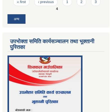
Pages
« first
‹ previous
1
2
3
4
अन्य
उपभोक्ता समिति कार्यसञ्चालन तथा भूक्तानी
पु्स्तिका