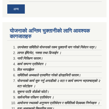
अन्य
योजनाको अन्तिम भुक्तानीको लागि आवश्यक
कागजातहरु
उपभोक्ता समितिले योजनाको रकम भुक्तानी माग गरेको निवेदन पत्र।
लागत ईष्टिमेट, नक्सा तथा डिजाईन ।
नापी निरिक्षण फाराम।
कार्य सम्पन्न प्रतिवेदन ।
विल भरपाईहरु
समितिको अध्यक्षले प्रमाणित गरेको डोरहाजिरी फाराम।
योजनाको कार्य सुरु गर्नु अगाडीको २ वटा र कार्य सम्पन्न भएपश्चात्‌को २
वटा फोटोहरु ।
सूचना पाटी/ वोर्डको फोटो।
सार्वजनिक परिक्षण प्रतिवेदन ।
आयोजना स्थलको अनुगमन प्रतिवेदन र समितिको वैठकका निर्णयहरु ।
वडा अध्याक्षको सिफारिस पत्र।