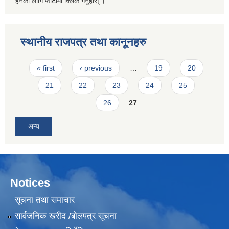
हेर्नको लागि फोटोमा क्लिक गर्नुहोस् ।
स्थानीय राजपत्र तथा कानूनहरु
Pages
« first
‹ previous
…
19
20
21
22
23
24
25
26
27
अन्य
Notices
सूचना तथा समाचार
सार्वजनिक खरीद /बोलपत्र सूचना