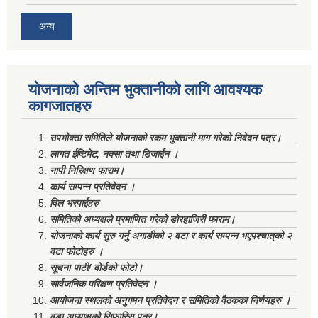
अन्य
योजनाको अन्तिम भुक्तानीको लागि आवश्यक
कागजातहरु
उपभोक्ता समितिले योजनाको रकम भुक्तानी माग गरेको निवेदन पत्र।
लागत ईष्टिमेट, नक्सा तथा डिजाईन ।
नापी निरिक्षण फाराम।
कार्य सम्पन्न प्रतिवेदन ।
विल भरपाईहरु
समितिको अध्यक्षले प्रमाणित गरेको डोरहाजिरी फाराम।
योजनाको कार्य सुरु गर्नु अगाडीको २ वटा र कार्य सम्पन्न भएपश्चात्‌को २
वटा फोटोहरु ।
सूचना पाटी/ वोर्डको फोटो।
सार्वजनिक परिक्षण प्रतिवेदन ।
आयोजना स्थलको अनुगमन प्रतिवेदन र समितिको वैठकका निर्णयहरु ।
वडा अध्याक्षको सिफारिस पत्र।