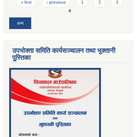
Pages
« first
‹ previous
1
2
3
4
अन्य
उपभोक्ता समिति कार्यसञ्चालन तथा भूक्तानी
पु्स्तिका