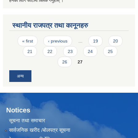
हेर्नको लागि फोटोमा क्लिक गर्नुहोस् ।
स्थानीय राजपत्र तथा कानूनहरु
Pages
« first
‹ previous
…
19
20
21
22
23
24
25
26
27
अन्य
Notices
सूचना तथा समाचार
सार्वजनिक खरीद /बोलपत्र सूचना