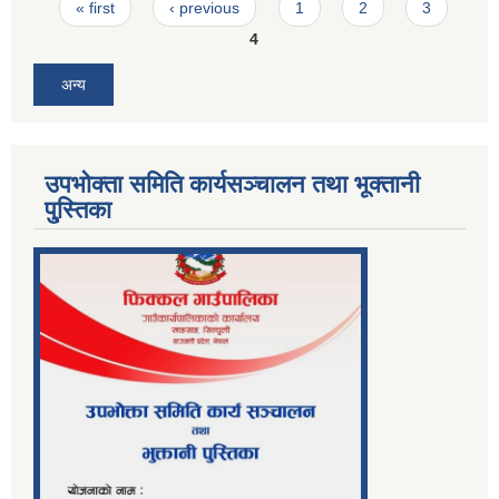
Pages
« first
‹ previous
1
2
3
4
अन्य
उपभोक्ता समिति कार्यसञ्चालन तथा भूक्तानी
पु्स्तिका