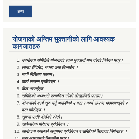
अन्य
योजनाको अन्तिम भुक्तानीको लागि आवश्यक
कागजातहरु
उपभोक्ता समितिले योजनाको रकम भुक्तानी माग गरेको निवेदन पत्र।
लागत ईष्टिमेट, नक्सा तथा डिजाईन ।
नापी निरिक्षण फाराम।
कार्य सम्पन्न प्रतिवेदन ।
विल भरपाईहरु
समितिको अध्यक्षले प्रमाणित गरेको डोरहाजिरी फाराम।
योजनाको कार्य सुरु गर्नु अगाडीको २ वटा र कार्य सम्पन्न भएपश्चात्‌को २
वटा फोटोहरु ।
सूचना पाटी/ वोर्डको फोटो।
सार्वजनिक परिक्षण प्रतिवेदन ।
आयोजना स्थलको अनुगमन प्रतिवेदन र समितिको वैठकका निर्णयहरु ।
वडा अध्याक्षको सिफारिस पत्र।