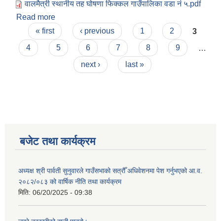
वालमैत्री स्थानीय तह घोषणा फिक्कल गाउँपालिका वडा नं ५.pdf
Read more
about फिक्कल गाउँपालिका वडा नं ५ घोषणा प्रतिवेदन
Pages
« first
‹ previous
1
2
3
4
5
6
7
8
9
…
next ›
last »
बजेट तथा कार्यक्रम
अध्यक्ष श्री पार्वती सुनुवारले गाउँसभाको सत्रौँ अधिवेशनमा पेश गर्नुभएको आ.व.
२०८२/०८३ को वार्षिक नीति तथा कार्यक्रम
मिति:
06/20/2025 - 09:38