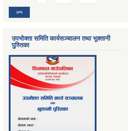
अन्य
उपभोक्ता समिति कार्यसञ्चालन तथा भूक्तानी
पु्स्तिका