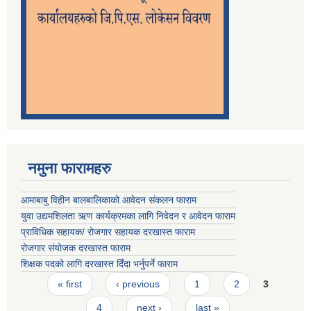
नमुना फारामहरु
आमाबाबु विहीन बालबालिकाको आवेदन संकलन फाराम
युवा उद्यमशिलता ऋण कार्यक्रमका लागि निवेदन र आवेदन फाराम
प्राविधिक सहायक/ रोजगार सहायक दरखास्त फाराम
रोजगार संयोजक दरखास्त फाराम
शिक्षक पदको लागि दरखास्त दिँदा भर्नुपर्ने फाराम
Pages
« first
‹ previous
1
2
3
4
next ›
last »