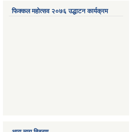
फिक्कल महोत्सव २०७६ उद्धाटन कार्यक्रम
आय व्यय विवरण