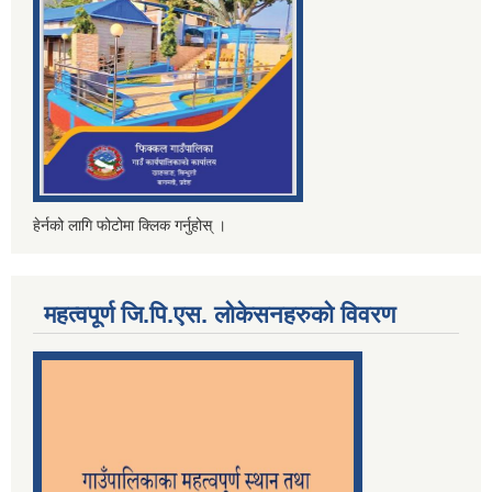
हेर्नको लागि फोटोमा क्लिक गर्नुहोस् ।
महत्वपूर्ण जि.पि.एस. लोकेसनहरुको विवरण