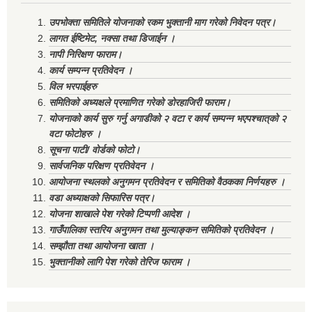
उपभोक्ता समितिले योजनाको रकम भुक्तानी माग गरेको निवेदन पत्र।
लागत ईष्टिमेट, नक्सा तथा डिजाईन ।
नापी निरिक्षण फाराम।
कार्य सम्पन्न प्रतिवेदन ।
विल भरपाईहरु
समितिको अध्यक्षले प्रमाणित गरेको डोरहाजिरी फाराम।
योजनाको कार्य सुरु गर्नु अगाडीको २ वटा र कार्य सम्पन्न भएपश्चात्‌को २
वटा फोटोहरु ।
सूचना पाटी/ वोर्डको फोटो।
सार्वजनिक परिक्षण प्रतिवेदन ।
आयोजना स्थलको अनुगमन प्रतिवेदन र समितिको वैठकका निर्णयहरु ।
वडा अध्याक्षको सिफारिस पत्र।
योजना शाखाले पेश गरेको टिप्पणी आदेश ।
गाउँपालिका स्तरिय अनुगमन तथा मुल्याङ्कन समितिको प्रतिवेदन ।
सम्झौता तथा आयोजना खाता ।
भुक्तानीको लागि पेश गरेको तेरिज फाराम ।