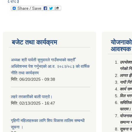
८२/८३
बजेट तथा कार्यक्रम
योजनाको 
आवश्यक 
अध्यक्ष श्री पार्वती सुनुवारले गाउँसभाको सत्रौँ
उपभोक्त
अधिवेशनमा पेश गर्नुभएको आ.व. २०८२/०८३ को वार्षिक
गरेको न
नीति तथा कार्यक्रम
लागत ईष
मिति:
06/20/2025 - 09:38
नापी निर
कार्य सम
विल भरप
लहरे तरकारीको बाली पात्रो।
समितिको 
मिति:
02/13/2025 - 16:47
फाराम।
योजनाको 
गृहिणी महिलाहरूका लागि शिप विकास तालिम सम्बन्धी
सम्पन्न 
सूचना ‌।
सूचना पा