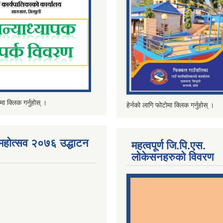
मा क्लिक गर्नुहोस् ।
हेर्नको लागि फोटोमा क्लिक गर्नुहोस् ।
महोत्सव २०७६ उद्धाटन
महत्वपूर्ण जि.पि.एस.
लोकेसनहरुको विवरण