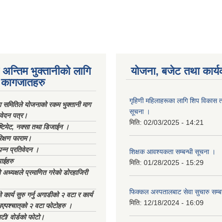
अन्तिम भुक्तानीको लागि
योजना, बजेट तथा कार्य
कागजातहरु
गृहिणी महिलाहरूका लागि शिप विकास ता
ा समितिले योजनाको रकम भुक्तानी माग
सूचना ‌।
िवेदन पत्र।
मिति:
02/03/2025 - 14:21
्टिमेट, नक्सा तथा डिजाईन ।
िक्षण फाराम।
्पन्न प्रतिवेदन ।
शिक्षक आवश्यकता सम्बन्धी सूचना ।
ाईहरु
मिति:
01/28/2025 - 15:29
अध्यक्षले प्रमाणित गरेको डोरहाजिरी
फिक्कल अस्पतालबाट सेवा सुचारु सम्ब
कार्य सुरु गर्नु अगाडीको २ वटा र कार्य
मिति:
12/18/2024 - 16:09
भएपश्चात्‌को २ वटा फोटोहरु ।
टी/ वोर्डको फोटो।