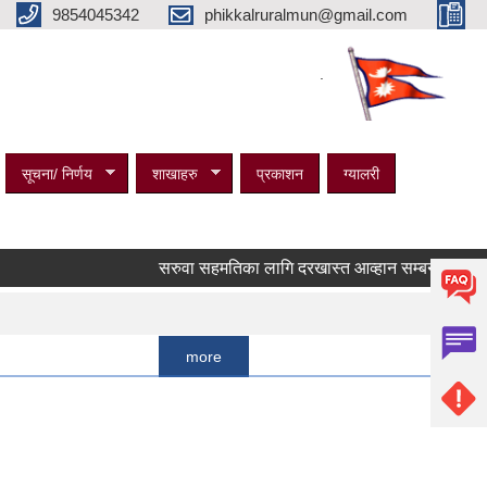
9854045342
phikkalruralmun@gmail.com
.
सूचना/ निर्णय
शाखाहरु
प्रकाशन
ग्यालरी
सरुवा सहमतिका लागि दरखास्त आव्हान सम्बन्धी सूचना ।
Pages
1
more