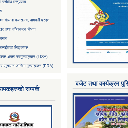
था प्रविधि मन्त्रालय
ोग
था योजना मन्त्रालय, बागमती प्रदेश
पत्र तथा पञ्जिकरण विभाग
 आयोग
ेबसाईटको लिङ्कहरु
थागत क्षमता स्वमूल्याङ्कन (LISA)
्तीय सुशासन जोखिम मूल्याङ्कन (FRA)
बजेट तथा कार्यक्रम पुस
्यापकहरुको सम्पर्क