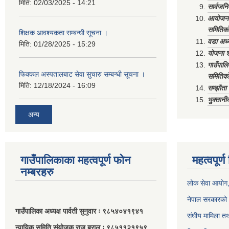
मिति:
02/03/2025 - 14:21
सार्वजनि
आयोजना 
समितिको
शिक्षक आवश्यकता सम्बन्धी सूचना ।
वडा अध्
मिति:
01/28/2025 - 15:29
योजना श
गाउँपाल
फिक्कल अस्पतालबाट सेवा सुचारु सम्बन्धी सूचना ।
समितिको
मिति:
12/18/2024 - 16:09
सम्झौत
भुक्तानी
अन्य
गाउँपालिकाका महत्वपूर्ण फोन
महत्वपूर्
नम्बरहरु
लोक सेवा आयोग
नेपाल सरकारको 
गाउँपालिका अध्यक्ष पार्वती सुनुवार ः ९८५४०४१९४१
संघीय मामिला तथ
न्यायिक समिति संयोजक राजु बराल ः ९८५११२१९५९