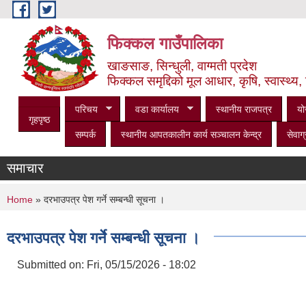
Skip to main content
फिक्कल गाउँपालिका
खाङसाङ, सिन्धुली, वाग्मती प्रदेश
फिक्कल समृद्दिको मूल आधार, कृषि, स्वास्थ्य, 
परिचय
वडा कार्यालय
स्थानीय राजपत्र
यो
गृहपृष्ठ
सम्पर्क
स्थानीय आपतकालीन कार्य सञ्‍चालन केन्द्र
सेवाग्
समाचार
You are here
Home
» दरभाउपत्र पेश गर्ने सम्बन्धी सूचना ।
दरभाउपत्र पेश गर्ने सम्बन्धी सूचना ।
Submitted on:
Fri, 05/15/2026 - 18:02