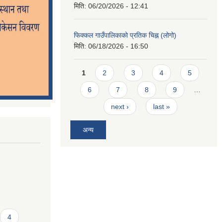
मिति:
06/20/2026 - 12:41
फिक्कल गाउँपालिकाको प्रतिक चिह्न (लोगो)
मिति:
06/18/2026 - 16:50
Pages
1
2
3
4
5
6
7
8
9
…
next ›
last »
अन्य
4