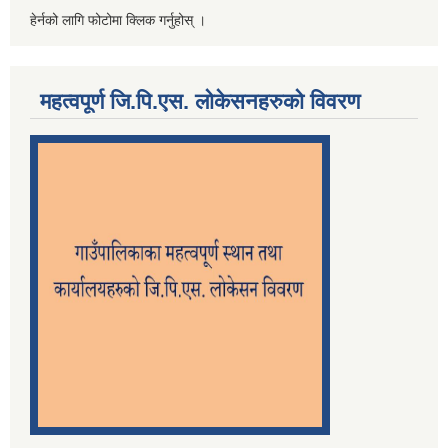
हेर्नको लागि फोटोमा क्लिक गर्नुहोस् ।
महत्वपूर्ण जि.पि.एस. लोकेसनहरुको विवरण