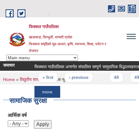
Skip to main content
.
फिक्कल गाउँपालिका
खाङसाङ, सिन्धुली, वाग्मती प्रदेश
फिक्कल समृद्दिको मूल आधार, कृषि, स्वास्थ्य, शिक्षा, पर्यटन र
रोजगार
समाचार
फिक्कल गाउँपालिका अन्तर्गत संचालित सम्पूर्ण सामुदायिक विद्धालयहरुलाई आ.
Pages
« first
‹ previous
…
48
49
You are here
Home
»
विद्युतीय शासन
» सामाजिक सुरक्षा
more
सामाजिक सुरक्षा
आर्थिक वर्ष