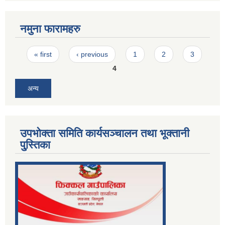
नमुना फारामहरु
Pages
« first
‹ previous
1
2
3
4
अन्य
उपभोक्ता समिति कार्यसञ्चालन तथा भूक्तानी
पु्स्तिका