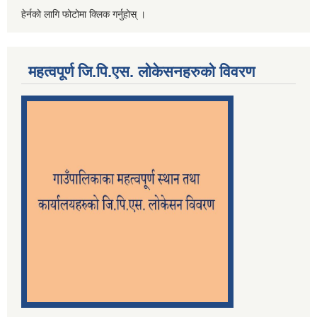
हेर्नको लागि फोटोमा क्लिक गर्नुहोस् ।
महत्वपूर्ण जि.पि.एस. लोकेसनहरुको विवरण