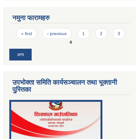
नमुना फारामहरु
Pages
« first
‹ previous
1
2
3
4
अन्य
उपभोक्ता समिति कार्यसञ्चालन तथा भूक्तानी
पु्स्तिका