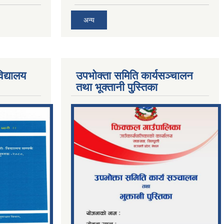
अन्य
िद्यालय
उपभोक्ता समिति कार्यसञ्चालन
तथा भूक्तानी पु्स्तिका