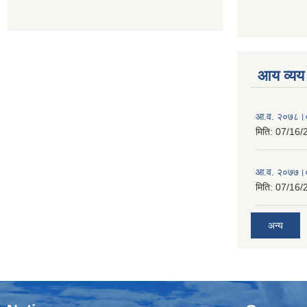
आय व्यय
आ.व. २०७८।०
मिति:
07/16/
आ.व. २०७७।०
मिति:
07/16/
अन्य