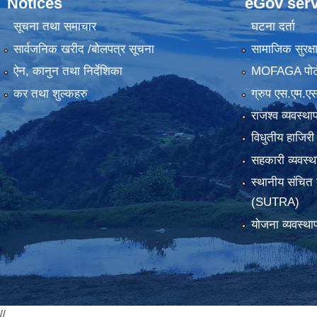
Notices
eGov serv
सूचना तथा समाचार
घटना दर्ता
सार्वजनिक खरीद /बोलपत्र सूचना
सामाजिक सुरक्ष
ऐन, कानुन तथा निर्देशिका
MOFAGA पोर्
कर तथा शुल्कहरु
ग्रुप एस.एम.एस
राजश्व व्यवस्था
विधुतीय हाजिरी
सहकारी व्यवस
स्थानीय संचित 
(SUTRA)
योजना व्यवस्था
//