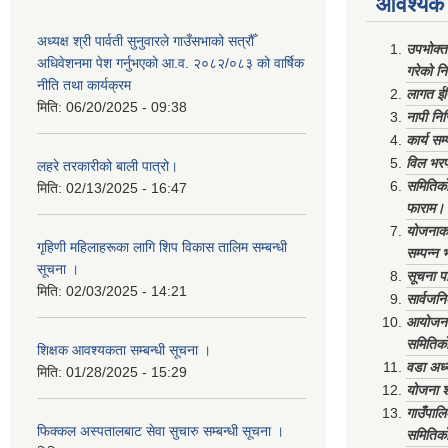
आवश्यक 
अध्यक्ष श्री पार्वती सुनुवारले गाउँसभाको सत्रौँ
उपभोक्त
अधिवेशनमा पेश गर्नुभएको आ.व. २०८२/०८३ को वार्षिक
गरेको न
नीति तथा कार्यक्रम
लागत ईष
मिति:
06/20/2025 - 09:38
नापी निर
कार्य सम
विल भरप
लहरे तरकारीको बाली पात्रो।
समितिको 
मिति:
02/13/2025 - 16:47
फाराम।
योजनाको 
गृहिणी महिलाहरूका लागि शिप विकास तालिम सम्बन्धी
सम्पन्न 
सूचना ‌।
सूचना पा
मिति:
02/03/2025 - 14:21
सार्वजनि
आयोजना 
समितिको
शिक्षक आवश्यकता सम्बन्धी सूचना ।
वडा अध्
मिति:
01/28/2025 - 15:29
योजना श
गाउँपाल
फिक्कल अस्पतालबाट सेवा सुचारु सम्बन्धी सूचना ।
समितिको