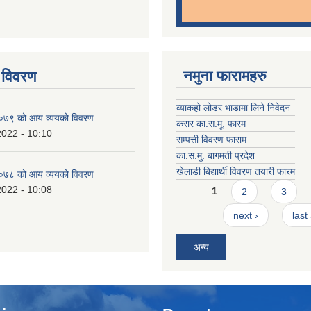
नमुना फारामहरु
 विवरण
व्याकहो लोडर भाडामा लिने निवेदन
७९ को आय व्ययको विवरण
करार का.स.मू. फारम
2022 - 10:10
सम्पत्ती विवरण फाराम
का.स.मु. बागमती प्रदेश
खेलाडी बिद्यार्थी विवरण तयारी फारम
७८ को आय व्ययको विवरण
Pages
2022 - 10:08
1
2
3
next ›
last
अन्य