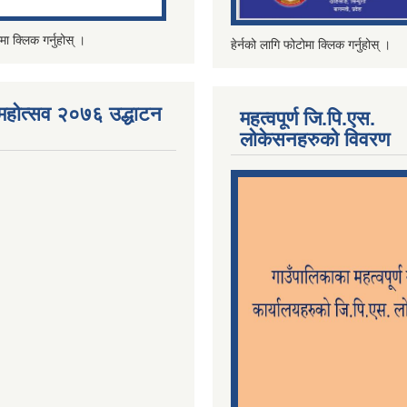
मा क्लिक गर्नुहोस् ।
हेर्नको लागि फोटोमा क्लिक गर्नुहोस् ।
महोत्सव २०७६ उद्धाटन
महत्वपूर्ण जि.पि.एस.
लोकेसनहरुको विवरण