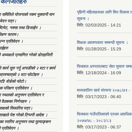
कागजातहरु
गृहिणी महिलाहरूका लागि शिप विकास ता
ा समितिले योजनाको रकम भुक्तानी माग
सूचना ‌।
िवेदन पत्र।
मिति:
02/03/2025 - 14:21
्टिमेट, नक्सा तथा डिजाईन ।
िक्षण फाराम।
्पन्न प्रतिवेदन ।
शिक्षक आवश्यकता सम्बन्धी सूचना ।
ाईहरु
मिति:
01/28/2025 - 15:29
अध्यक्षले प्रमाणित गरेको डोरहाजिरी
फिक्कल अस्पतालबाट सेवा सुचारु सम्ब
कार्य सुरु गर्नु अगाडीको २ वटा र कार्य
मिति:
12/18/2024 - 16:09
भएपश्चात्‌को २ वटा फोटोहरु ।
टी/ वोर्डको फोटो।
क परिक्षण प्रतिवेदन ।
मध्यकालिन खर्च संरचना २०७८/७९ 
स्थलको अनुगमन प्रतिवेदन र
मिति:
03/17/2023 - 06:40
 वैठकका निर्णयहरु ।
याक्षको सिफारिस पत्र।
फिक्कल गाउँपालिकाको प्रथम आवधिक
ाखाले पेश गरेको टिप्पणी आदेश ।
२०७७/७८ - २०८२/८३
िका स्तरिय अनुगमन तथा मुल्याङ्कन
मिति:
03/17/2023 - 06:37
 प्रतिवेदन ।