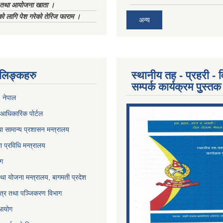
ा तथा आयोजना खाता ।
को लागि पेश गरेको तेरिज फाराम ।
अन्य
ण लिङ्कहरु
स्थानीय तह - प्रहरी - व
सम्पर्क कार्यक्रम पुुस्तक
, नेपाल
आधिकारिक पोर्टल
ा सामान्य प्रशासन मन्त्रालय
था प्रविधि मन्त्रालय
ोग
था योजना मन्त्रालय, बागमती प्रदेश
पत्र तथा पञ्जिकरण विभाग
 आयोग