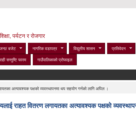
शिक्षा, पर्यटन र रोजगार
जना/ बजेट
नागरिक वडापत्र
विद्युतीय शासन
प्रतिवेदन
राही सन्तुष्टि फारम
गाउँपालिकाको प्रोफाइल
यतका अत्यावश्यक पक्षको व्यवस्थापनमा थप सहयोग गर्नको लागि अपिल ।
यलाई राहत वितरण लगायतका अत्यावश्यक पक्षको व्यवस्था