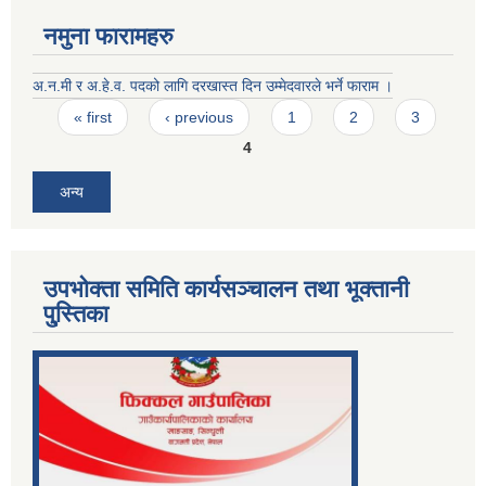
नमुना फारामहरु
अ.न.मी र अ.हे.व. पदको लागि दरखास्त दिन उम्मेदवारले भर्ने फाराम ।
Pages
« first
‹ previous
1
2
3
4
अन्य
उपभोक्ता समिति कार्यसञ्चालन तथा भूक्तानी
पु्स्तिका