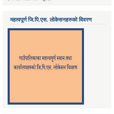
महत्वपूर्ण जि.पि.एस. लोकेसनहरुको विवरण