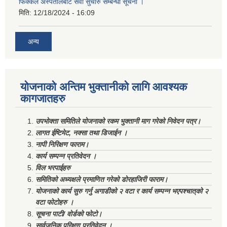
फिक्कल अस्पतालबाट सेवा सुचारु सम्बन्धी सूचना ।
मिति:
12/18/2024 - 16:09
अन्य
योजनाको अन्तिम भुक्तानीको लागि आवश्यक
कागजातहरु
उपभोक्ता समितिले योजनाको रकम भुक्तानी माग गरेको निवेदन पत्र।
लागत ईष्टिमेट, नक्सा तथा डिजाईन ।
नापी निरिक्षण फाराम।
कार्य सम्पन्न प्रतिवेदन ।
विल भरपाईहरु
समितिको अध्यक्षले प्रमाणित गरेको डोरहाजिरी फाराम।
योजनाको कार्य सुरु गर्नु अगाडीको २ वटा र कार्य सम्पन्न भएपश्चात्‌को २
वटा फोटोहरु ।
सूचना पाटी/ वोर्डको फोटो।
सार्वजनिक परिक्षण प्रतिवेदन ।