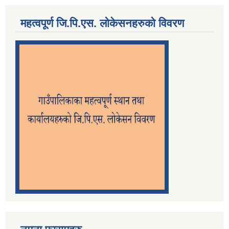
महत्वपूर्ण जि.पि.एस. लोकेसनहरुको विवरण