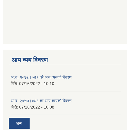
आय व्यय विवरण
आ.व. २०७८।०७९ को आय व्ययको विवरण
मिति:
07/16/2022 - 10:10
आ.व. २०७७।०७८ को आय व्ययको विवरण
मिति:
07/16/2022 - 10:08
अन्य