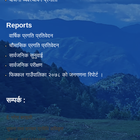
Reports
वार्षिक प्रगति प्रतिवेदन
चौमासिक प्रगति प्रतिवेदन
सार्वजनिक सुनुवाई
सार्वजनिक परीक्षण
फिक्कल गाउँपालिका २०७८ को जनगणना रिपोर्ट ।
सम्पर्क :
ई. नरेश बराइली
सुचना तथा सञ्‍चार प्रविधि अधिकृत
फोन नं. 9813445685