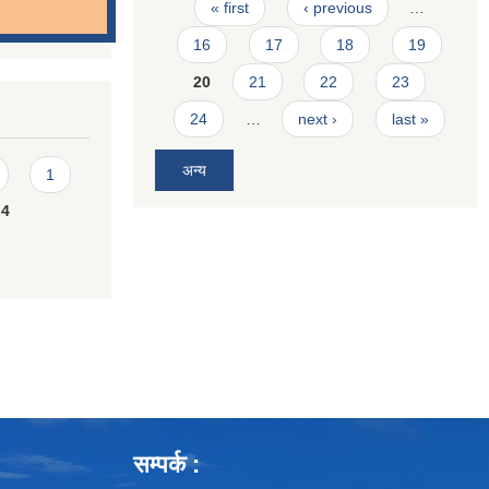
Pages
« first
‹ previous
…
16
17
18
19
20
21
22
23
24
…
next ›
last »
अन्य
1
4
सम्पर्क :