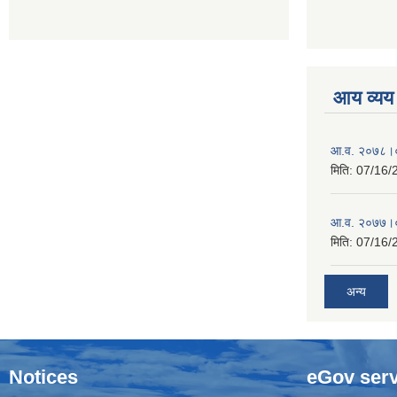
आय व्यय
आ.व. २०७८।०
मिति:
07/16/
आ.व. २०७७।०
मिति:
07/16/
अन्य
Notices
eGov serv