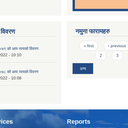
नमुना फारामहरु
 विवरण
Pages
« first
‹ previous
७९ को आय व्ययको विवरण
2022 - 10:10
2
3
अन्य
७८ को आय व्ययको विवरण
2022 - 10:08
ices
Reports