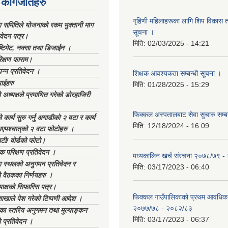
कागजातहरु
गृहिणी महिलाहरूका लागि शिप विकास ता
ा समितिले योजनाको रकम भुक्तानी माग
सूचना ‌।
िवेदन पत्र।
मिति:
02/03/2025 - 14:21
्टिमेट, नक्सा तथा डिजाईन ।
िक्षण फाराम।
्पन्न प्रतिवेदन ।
शिक्षक आवश्यकता सम्बन्धी सूचना ।
ाईहरु
मिति:
01/28/2025 - 15:29
अध्यक्षले प्रमाणित गरेको डोरहाजिरी
फिक्कल अस्पतालबाट सेवा सुचारु सम्ब
कार्य सुरु गर्नु अगाडीको २ वटा र कार्य
मिति:
12/18/2024 - 16:09
भएपश्चात्‌को २ वटा फोटोहरु ।
टी/ वोर्डको फोटो।
क परिक्षण प्रतिवेदन ।
मध्यकालिन खर्च संरचना २०७८/७९ 
स्थलको अनुगमन प्रतिवेदन र
मिति:
03/17/2023 - 06:40
 वैठकका निर्णयहरु ।
याक्षको सिफारिस पत्र।
फिक्कल गाउँपालिकाको प्रथम आवधिक
ाखाले पेश गरेको टिप्पणी आदेश ।
२०७७/७८ - २०८२/८३
िका स्तरिय अनुगमन तथा मुल्याङ्कन
मिति:
03/17/2023 - 06:37
 प्रतिवेदन ।