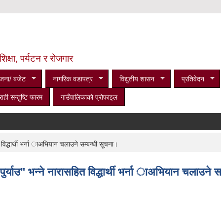
शिक्षा, पर्यटन र रोजगार
जना/ बजेट
नागरिक वडापत्र
विद्युतीय शासन
प्रतिवेदन
राही सन्तुष्टि फारम
गाउँपालिकाको प्रोफाइल
 विद्धार्थी भर्ना ाअभियान चलाउने सम्बन्धी सूचना।
पुर्याउ" भन्ने नारासहित विद्धार्थी भर्ना ाअभियान चलाउने 