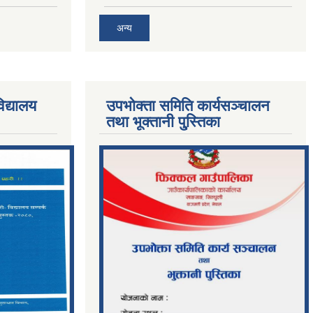
अन्य
िद्यालय
उपभोक्ता समिति कार्यसञ्चालन
तथा भूक्तानी पु्स्तिका