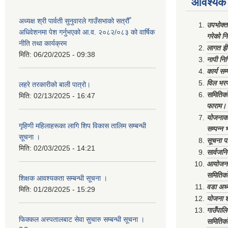
आवश्यक 
अध्यक्ष श्री पार्वती सुनुवारले गाउँसभाको सत्रौँ
उपभोक्त
अधिवेशनमा पेश गर्नुभएको आ.व. २०८२/०८३ को वार्षिक
गरेको न
नीति तथा कार्यक्रम
लागत ईष
मिति:
06/20/2025 - 09:38
नापी निर
कार्य सम
विल भरप
लहरे तरकारीको बाली पात्रो।
समितिको 
मिति:
02/13/2025 - 16:47
फाराम।
योजनाको 
गृहिणी महिलाहरूका लागि शिप विकास तालिम सम्बन्धी
सम्पन्न 
सूचना ‌।
सूचना पा
मिति:
02/03/2025 - 14:21
सार्वजनि
आयोजना 
समितिको
शिक्षक आवश्यकता सम्बन्धी सूचना ।
वडा अध्
मिति:
01/28/2025 - 15:29
योजना श
गाउँपाल
फिक्कल अस्पतालबाट सेवा सुचारु सम्बन्धी सूचना ।
समितिको