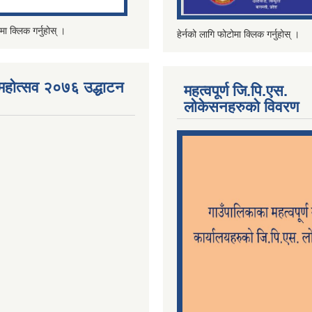
मा क्लिक गर्नुहोस् ।
हेर्नको लागि फोटोमा क्लिक गर्नुहोस् ।
महोत्सव २०७६ उद्धाटन
महत्वपूर्ण जि.पि.एस.
लोकेसनहरुको विवरण