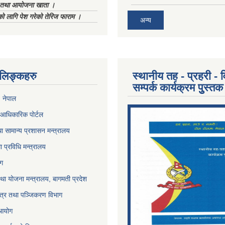
ा तथा आयोजना खाता ।
को लागि पेश गरेको तेरिज फाराम ।
अन्य
ण लिङ्कहरु
स्थानीय तह - प्रहरी - व
सम्पर्क कार्यक्रम पुुस्तक
, नेपाल
आधिकारिक पोर्टल
ा सामान्य प्रशासन मन्त्रालय
था प्रविधि मन्त्रालय
ोग
था योजना मन्त्रालय, बागमती प्रदेश
पत्र तथा पञ्जिकरण विभाग
 आयोग