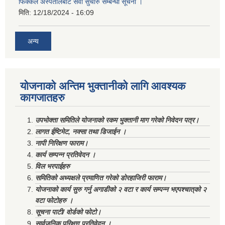
फिक्कल अस्पतालबाट सेवा सुचारु सम्बन्धी सूचना ।
मिति:
12/18/2024 - 16:09
अन्य
योजनाको अन्तिम भुक्तानीको लागि आवश्यक
कागजातहरु
उपभोक्ता समितिले योजनाको रकम भुक्तानी माग गरेको निवेदन पत्र।
लागत ईष्टिमेट, नक्सा तथा डिजाईन ।
नापी निरिक्षण फाराम।
कार्य सम्पन्न प्रतिवेदन ।
विल भरपाईहरु
समितिको अध्यक्षले प्रमाणित गरेको डोरहाजिरी फाराम।
योजनाको कार्य सुरु गर्नु अगाडीको २ वटा र कार्य सम्पन्न भएपश्चात्‌को २
वटा फोटोहरु ।
सूचना पाटी/ वोर्डको फोटो।
सार्वजनिक परिक्षण प्रतिवेदन ।