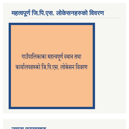
महत्वपूर्ण जि.पि.एस. लोकेसनहरुको विवरण