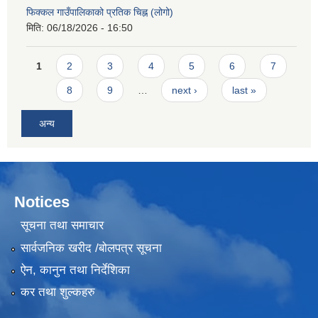
फिक्कल गाउँपालिकाको प्रतिक चिह्न (लोगो)
मिति:
06/18/2026 - 16:50
Pages
1
2
3
4
5
6
7
8
9
…
next ›
last »
अन्य
Notices
सूचना तथा समाचार
सार्वजनिक खरीद /बोलपत्र सूचना
ऐन, कानुन तथा निर्देशिका
कर तथा शुल्कहरु