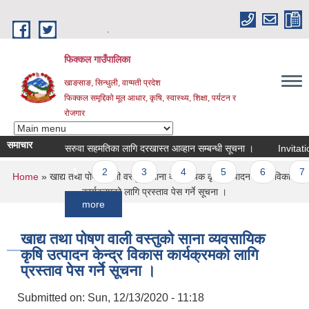
Skip to main content
.
फिक्कल गाउँपालिका
खाङसाङ, सिन्धुली, वाग्मती प्रदेश
फिक्कल समृद्दिको मूल आधार, कृषि, स्वास्थ्य, शिक्षा, पर्यटन र
रोजगार
समाचार
सरुवा सहमतिका लागि दरखास्त आव्हान सम्बन्धी सूचना ।
Invitation For
Pages
1
2
3
4
5
6
7
You are here
Home
» खाद्य तथा पोषण वाली वस्तुको साना व्यवसायिक कृषि उत्पादन केन्द्र विकास
कार्यक्रमको लागि प्रस्ताव पेस गर्ने सूचना ।
more
खाद्य तथा पोषण वाली वस्तुको साना व्यवसायिक
कृषि उत्पादन केन्द्र विकास कार्यक्रमको लागि
प्रस्ताव पेस गर्ने सूचना ।
Submitted on:
Sun, 12/13/2020 - 11:18