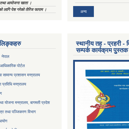
ा तथा आयोजना खाता ।
को लागि पेश गरेको तेरिज फाराम ।
अन्य
ण लिङ्कहरु
स्थानीय तह - प्रहरी - व
सम्पर्क कार्यक्रम पुुस्तक
, नेपाल
आधिकारिक पोर्टल
ा सामान्य प्रशासन मन्त्रालय
था प्रविधि मन्त्रालय
ोग
था योजना मन्त्रालय, बागमती प्रदेश
पत्र तथा पञ्जिकरण विभाग
 आयोग