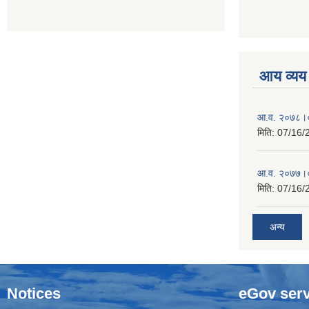
आय व्यय
आ.व. २०७८।०
मिति:
07/16/
आ.व. २०७७।०
मिति:
07/16/
अन्य
Notices
eGov serv