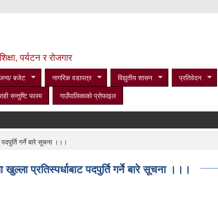
शिक्षा, पर्यटन र रोजगार
जना/ बजेट
नागरिक वडापत्र
विद्युतीय शासन
प्रतिवेदन
राही सन्तुष्टि फारम
गाउँपालिकाको प्रोफाइल
दपुर्ति गर्ने बारे सूचना ।।।
ल्ला प्रतिस्पर्धाबाट पदपुर्ति गर्ने बारे सूचना ।।।