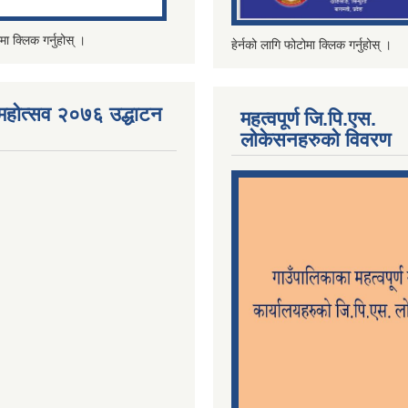
मा क्लिक गर्नुहोस् ।
हेर्नको लागि फोटोमा क्लिक गर्नुहोस् ।
महोत्सव २०७६ उद्धाटन
महत्वपूर्ण जि.पि.एस.
लोकेसनहरुको विवरण