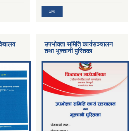
अन्य
िद्यालय
उपभोक्ता समिति कार्यसञ्चालन
तथा भूक्तानी पु्स्तिका