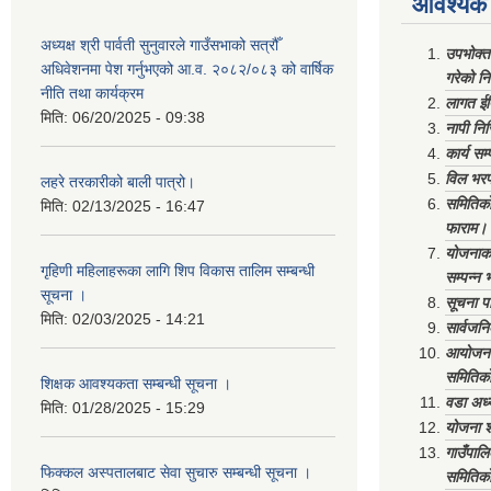
आवश्यक 
अध्यक्ष श्री पार्वती सुनुवारले गाउँसभाको सत्रौँ
उपभोक्त
अधिवेशनमा पेश गर्नुभएको आ.व. २०८२/०८३ को वार्षिक
गरेको न
नीति तथा कार्यक्रम
लागत ईष
मिति:
06/20/2025 - 09:38
नापी निर
कार्य सम
विल भरप
लहरे तरकारीको बाली पात्रो।
समितिको 
मिति:
02/13/2025 - 16:47
फाराम।
योजनाको 
गृहिणी महिलाहरूका लागि शिप विकास तालिम सम्बन्धी
सम्पन्न 
सूचना ‌।
सूचना पा
मिति:
02/03/2025 - 14:21
सार्वजनि
आयोजना 
समितिको
शिक्षक आवश्यकता सम्बन्धी सूचना ।
वडा अध्
मिति:
01/28/2025 - 15:29
योजना श
गाउँपाल
फिक्कल अस्पतालबाट सेवा सुचारु सम्बन्धी सूचना ।
समितिको