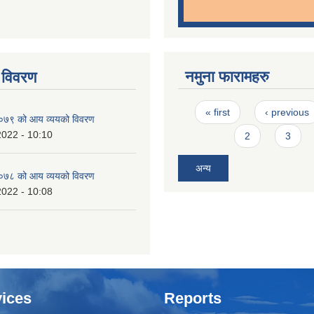
नमुना फारामहरु
 विवरण
Pages
« first
‹ previous
७९ को आय व्ययको विवरण
2022 - 10:10
2
3
अन्य
७८ को आय व्ययको विवरण
2022 - 10:08
ices
Reports