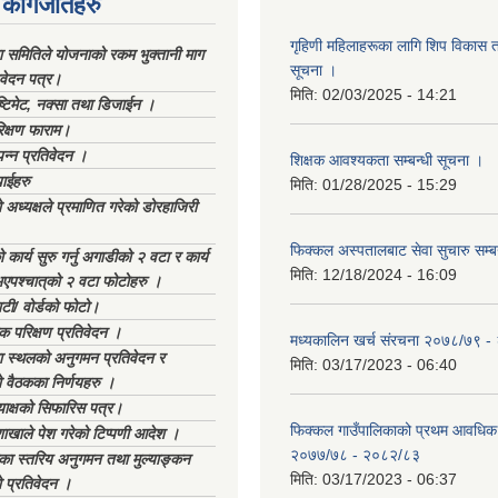
कागजातहरु
गृहिणी महिलाहरूका लागि शिप विकास ता
ा समितिले योजनाको रकम भुक्तानी माग
सूचना ‌।
िवेदन पत्र।
मिति:
02/03/2025 - 14:21
्टिमेट, नक्सा तथा डिजाईन ।
िक्षण फाराम।
्पन्न प्रतिवेदन ।
शिक्षक आवश्यकता सम्बन्धी सूचना ।
ाईहरु
मिति:
01/28/2025 - 15:29
अध्यक्षले प्रमाणित गरेको डोरहाजिरी
फिक्कल अस्पतालबाट सेवा सुचारु सम्ब
कार्य सुरु गर्नु अगाडीको २ वटा र कार्य
मिति:
12/18/2024 - 16:09
भएपश्चात्‌को २ वटा फोटोहरु ।
टी/ वोर्डको फोटो।
क परिक्षण प्रतिवेदन ।
मध्यकालिन खर्च संरचना २०७८/७९ 
स्थलको अनुगमन प्रतिवेदन र
मिति:
03/17/2023 - 06:40
 वैठकका निर्णयहरु ।
याक्षको सिफारिस पत्र।
फिक्कल गाउँपालिकाको प्रथम आवधिक
ाखाले पेश गरेको टिप्पणी आदेश ।
२०७७/७८ - २०८२/८३
िका स्तरिय अनुगमन तथा मुल्याङ्कन
मिति:
03/17/2023 - 06:37
 प्रतिवेदन ।