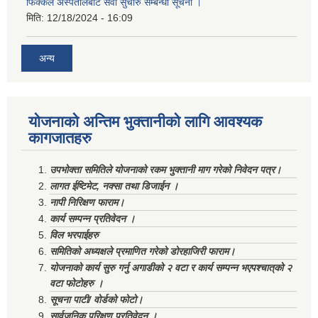
फिक्कल अस्पतालबाट सेवा सुचारु सम्बन्धी सूचना ।
मिति:
12/18/2024 - 16:09
अन्य
योजनाको अन्तिम भुक्तानीको लागि आवश्यक
कागजातहरु
उपभोक्ता समितिले योजनाको रकम भुक्तानी माग गरेको निवेदन पत्र।
लागत ईष्टिमेट, नक्सा तथा डिजाईन ।
नापी निरिक्षण फाराम।
कार्य सम्पन्न प्रतिवेदन ।
विल भरपाईहरु
समितिको अध्यक्षले प्रमाणित गरेको डोरहाजिरी फाराम।
योजनाको कार्य सुरु गर्नु अगाडीको २ वटा र कार्य सम्पन्न भएपश्चात्‌को २
वटा फोटोहरु ।
सूचना पाटी/ वोर्डको फोटो।
सार्वजनिक परिक्षण प्रतिवेदन ।