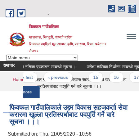
Skip to main content
.
फिक्कल गाउँपालिका
खाङसाङ, सिन्धुली, वाग्मती प्रदेश
फिक्कल समृद्दिको मूल आधार, कृषि, स्वास्थ्य, शिक्षा, पर्यटन र
रोजगार
समाचार
अन्तिम नतिजा प्रकाशन सम्बन्धी सूचना ।
परीक्षा तालिका निर्धारण सम्बन्धी सूचना ।
Pages
« first
‹ previous
…
15
16
17
You are here
Home
» फिक्कल गाउँपालिकाले उद्दम विकास सहजकर्ता सेवा करारमा खुल्ला
प्रतिस्पर्धाबाट पदपुर्ति गर्ने बारे सूचना ।।।
more
फिक्कल गाउँपालिकाले उद्दम विकास सहजकर्ता सेवा
करारमा खुल्ला प्रतिस्पर्धाबाट पदपुर्ति गर्ने बारे
सूचना ।।।
Submitted on:
Thu, 11/05/2020 - 10:56