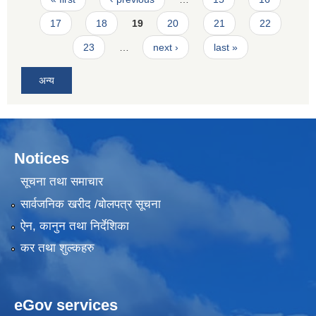
17
18
19
20
21
22
23
…
next ›
last »
अन्य
Notices
सूचना तथा समाचार
सार्वजनिक खरीद /बोलपत्र सूचना
ऐन, कानुन तथा निर्देशिका
कर तथा शुल्कहरु
eGov services