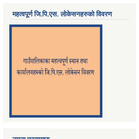
महत्वपूर्ण जि.पि.एस. लोकेसनहरुको विवरण