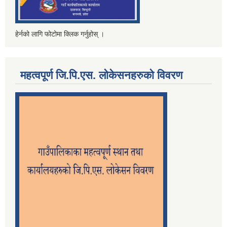
हेर्नको लागि फोटोमा क्लिक गर्नुहोस् ।
महत्वपूर्ण जि.पि.एस. लोकेसनहरुको विवरण