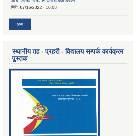
आ.व. २०७७।०७८ को आय व्ययको विवरण
मिति:
07/16/2022 - 10:08
अन्य
स्थानीय तह - प्रहरी - विद्यालय सम्पर्क कार्यक्रम
पुुस्तक