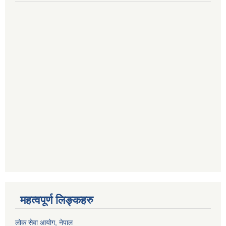
महत्वपूर्ण लिङ्कहरु
लोक सेवा आयोग
, नेपाल