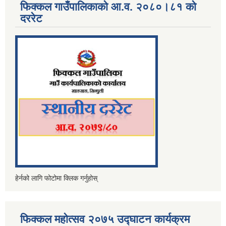
फिक्कल गाउँपालिकाको आ.व. २०८०।८१ को
दररेट
हेर्नको लागि फोटोमा क्लिक गर्नुहोस्
फिक्कल महोत्सव २०७५ उद्घाटन कार्यक्रम