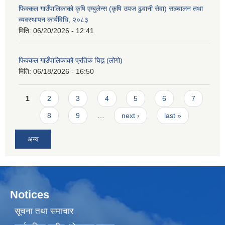
फिक्कल गाउँपालिकाको कृषि एम्बुलेन्स (कृषि उपज ढुवानी सेवा) सञ्चालन तथा
व्यवस्थापन कार्यविधि, २०८३
मिति:
06/20/2026 - 12:41
फिक्कल गाउँपालिकाको प्रतिक चिह्न (लोगो)
मिति:
06/18/2026 - 16:50
Pages
1
2
3
4
5
6
7
8
9
…
next ›
last »
अन्य
Notices
सूचना तथा समाचार