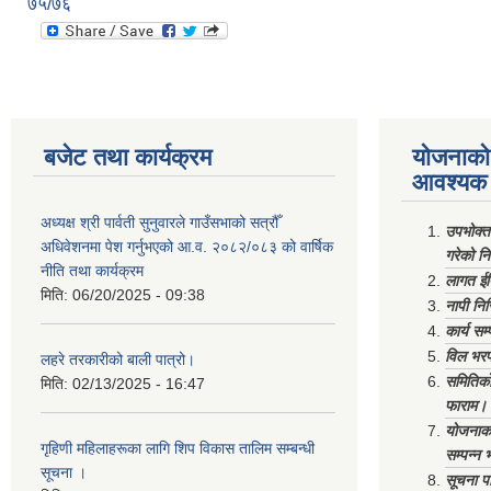
७५/७६
बजेट तथा कार्यक्रम
योजनाको 
आवश्यक 
अध्यक्ष श्री पार्वती सुनुवारले गाउँसभाको सत्रौँ
उपभोक्त
अधिवेशनमा पेश गर्नुभएको आ.व. २०८२/०८३ को वार्षिक
गरेको न
नीति तथा कार्यक्रम
लागत ईष
मिति:
06/20/2025 - 09:38
नापी निर
कार्य सम
विल भरप
लहरे तरकारीको बाली पात्रो।
समितिको 
मिति:
02/13/2025 - 16:47
फाराम।
योजनाको 
गृहिणी महिलाहरूका लागि शिप विकास तालिम सम्बन्धी
सम्पन्न 
सूचना ‌।
सूचना पा