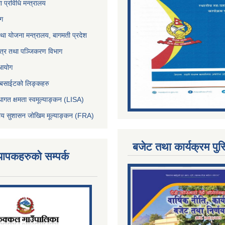
था प्रविधि मन्त्रालय
ोग
था योजना मन्त्रालय, बागमती प्रदेश
पत्र तथा पञ्जिकरण विभाग
 आयोग
ेबसाईटको लिङ्कहरु
थागत क्षमता स्वमूल्याङ्कन (LISA)
्तीय सुशासन जोखिम मूल्याङ्कन (FRA)
बजेट तथा कार्यक्रम पुस
्यापकहरुको सम्पर्क