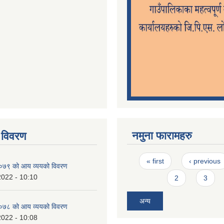
नमुना फारामहरु
 विवरण
Pages
« first
‹ previous
७९ को आय व्ययको विवरण
2022 - 10:10
2
3
अन्य
७८ को आय व्ययको विवरण
2022 - 10:08