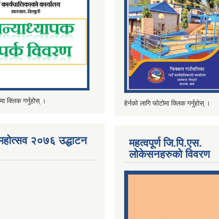
मा क्लिक गर्नुहोस् ।
हेर्नको लागि फोटोमा क्लिक गर्नुहोस् ।
महोत्सव २०७६ उद्धाटन
महत्वपूर्ण जि.पि.एस.
लोकेसनहरुको विवरण