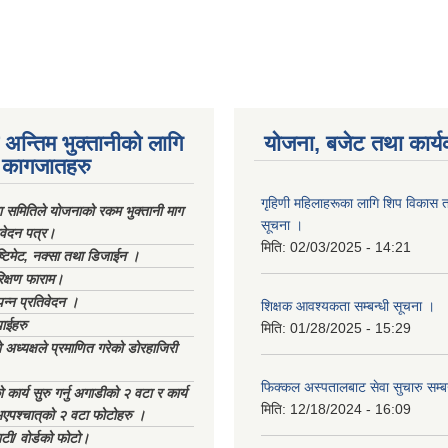
अन्तिम भुक्तानीको लागि
योजना, बजेट तथा कार्य
कागजातहरु
गृहिणी महिलाहरूका लागि शिप विकास ता
ा समितिले योजनाको रकम भुक्तानी माग
सूचना ‌।
िवेदन पत्र।
मिति:
02/03/2025 - 14:21
्टिमेट, नक्सा तथा डिजाईन ।
िक्षण फाराम।
्पन्न प्रतिवेदन ।
शिक्षक आवश्यकता सम्बन्धी सूचना ।
ाईहरु
मिति:
01/28/2025 - 15:29
अध्यक्षले प्रमाणित गरेको डोरहाजिरी
फिक्कल अस्पतालबाट सेवा सुचारु सम्ब
कार्य सुरु गर्नु अगाडीको २ वटा र कार्य
मिति:
12/18/2024 - 16:09
भएपश्चात्‌को २ वटा फोटोहरु ।
टी/ वोर्डको फोटो।