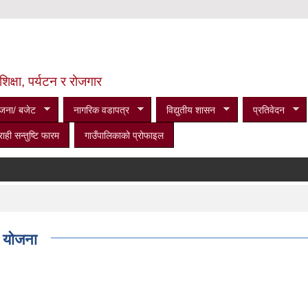
शिक्षा, पर्यटन र रोजगार
जना/ बजेट
नागरिक वडापत्र
विद्युतीय शासन
प्रतिवेदन
राही सन्तुष्टि फारम
गाउँपालिकाको प्रोफाइल
 योजना