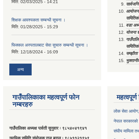
मिति:
02/03/2025 - 14:21
सार्वजनि
आयोजना 
समितिको
शिक्षक आवश्यकता सम्बन्धी सूचना ।
वडा अध्
मिति:
01/28/2025 - 15:29
योजना श
गाउँपाल
फिक्कल अस्पतालबाट सेवा सुचारु सम्बन्धी सूचना ।
समितिको
मिति:
12/18/2024 - 16:09
सम्झौत
भुक्तानी
अन्य
गाउँपालिकाका महत्वपूर्ण फोन
महत्वपूर्
नम्बरहरु
लोक सेवा आयोग
नेपाल सरकारको 
गाउँपालिका अध्यक्ष पार्वती सुनुवार ः ९८५४०४१९४१
संघीय मामिला तथ
न्यायिक समिति संयोजक राजु बराल ः ९८५११२१९५९