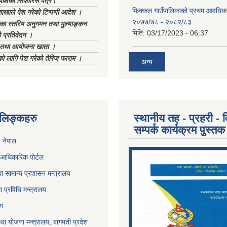
याक्षको सिफारिस पत्र।
फिक्कल गाउँपालिकाको प्रथम आवधिक
ाखाले पेश गरेको टिप्पणी आदेश ।
२०७७/७८ - २०८२/८३
िका स्तरिय अनुगमन तथा मुल्याङ्कन
मिति:
03/17/2023 - 06:37
 प्रतिवेदन ।
ा तथा आयोजना खाता ।
को लागि पेश गरेको तेरिज फाराम ।
अन्य
ण लिङ्कहरु
स्थानीय तह - प्रहरी - व
सम्पर्क कार्यक्रम पुुस्तक
, नेपाल
आधिकारिक पोर्टल
ा सामान्य प्रशासन मन्त्रालय
था प्रविधि मन्त्रालय
ोग
था योजना मन्त्रालय, बागमती प्रदेश