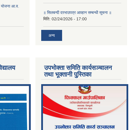
 योजना आ.व.
॥ सिलबन्दी दरभाउपत्र आव्हान सम्बन्धी सूचना ॥
मिति:
02/24/2026 - 17:00
अन्य
िद्यालय
उपभोक्ता समिति कार्यसञ्चालन
तथा भूक्तानी पु्स्तिका