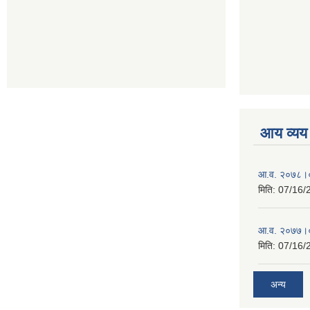
आय व्यय
आ.व. २०७८।०
मिति:
07/16/
आ.व. २०७७।०
मिति:
07/16/
अन्य