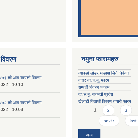
नमुना फारामहरु
 विवरण
व्याकहो लोडर भाडामा लिने निवेदन
७९ को आय व्ययको विवरण
करार का.स.मू. फारम
2022 - 10:10
सम्पत्ती विवरण फाराम
का.स.मु. बागमती प्रदेश
खेलाडी बिद्यार्थी विवरण तयारी फारम
७८ को आय व्ययको विवरण
Pages
2022 - 10:08
1
2
3
next ›
last
अन्य