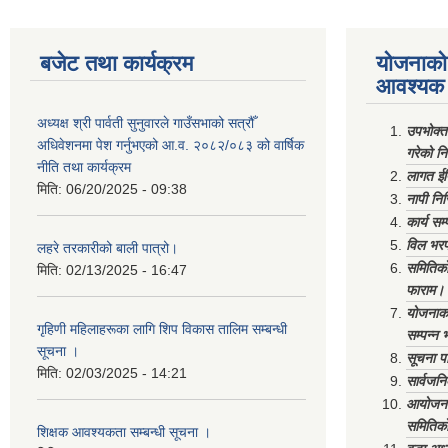
बजेट तथा कार्यक्रम
योजनाको 
आवश्यक 
अध्यक्ष श्री पार्वती सुनुवारले गाउँसभाको सत्रौँ
उपभोक्त
अधिवेशनमा पेश गर्नुभएको आ.व. २०८२/०८३ को वार्षिक
गरेको न
नीति तथा कार्यक्रम
लागत ईष
मिति:
06/20/2025 - 09:38
नापी निर
कार्य सम
विल भरप
लहरे तरकारीको बाली पात्रो।
समितिको 
मिति:
02/13/2025 - 16:47
फाराम।
योजनाको 
गृहिणी महिलाहरूका लागि शिप विकास तालिम सम्बन्धी
सम्पन्न 
सूचना ‌।
सूचना पा
मिति:
02/03/2025 - 14:21
सार्वजनि
आयोजना 
समितिको
शिक्षक आवश्यकता सम्बन्धी सूचना ।