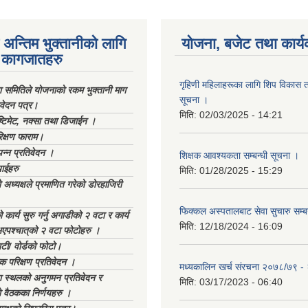
अन्तिम भुक्तानीको लागि
योजना, बजेट तथा कार्य
कागजातहरु
गृहिणी महिलाहरूका लागि शिप विकास ता
ा समितिले योजनाको रकम भुक्तानी माग
सूचना ‌।
िवेदन पत्र।
मिति:
02/03/2025 - 14:21
्टिमेट, नक्सा तथा डिजाईन ।
िक्षण फाराम।
्पन्न प्रतिवेदन ।
शिक्षक आवश्यकता सम्बन्धी सूचना ।
ाईहरु
मिति:
01/28/2025 - 15:29
अध्यक्षले प्रमाणित गरेको डोरहाजिरी
फिक्कल अस्पतालबाट सेवा सुचारु सम्ब
कार्य सुरु गर्नु अगाडीको २ वटा र कार्य
मिति:
12/18/2024 - 16:09
भएपश्चात्‌को २ वटा फोटोहरु ।
टी/ वोर्डको फोटो।
क परिक्षण प्रतिवेदन ।
मध्यकालिन खर्च संरचना २०७८/७९ 
स्थलको अनुगमन प्रतिवेदन र
मिति:
03/17/2023 - 06:40
 वैठकका निर्णयहरु ।