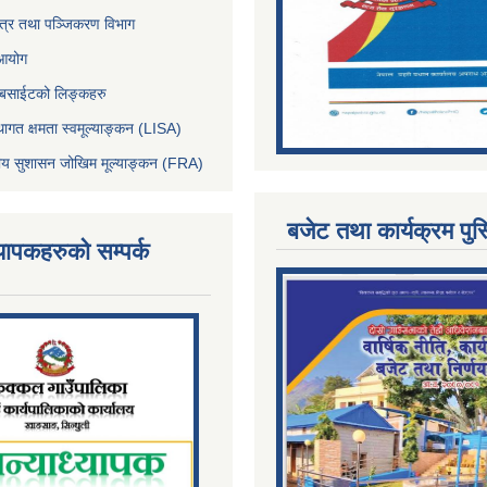
पत्र तथा पञ्जिकरण विभाग
 आयोग
ेबसाईटको लिङ्कहरु
थागत क्षमता स्वमूल्याङ्कन (LISA)
्तीय सुशासन जोखिम मूल्याङ्कन (FRA)
बजेट तथा कार्यक्रम पुस
्यापकहरुको सम्पर्क