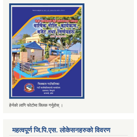
हेर्नको लागि फोटोमा क्लिक गर्नुहोस् ।
महत्वपूर्ण जि.पि.एस. लोकेसनहरुको विवरण