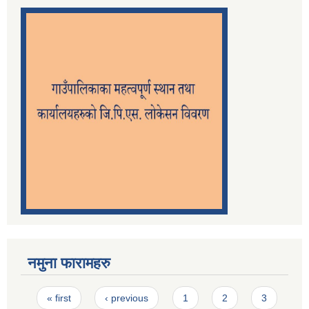
नमुना फारामहरु
Pages
« first
‹ previous
1
2
3