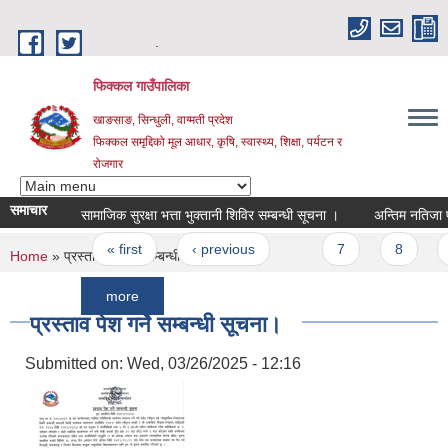
Skip to main content
.
फिक्कल गाउँपालिका
खाङसाङ, सिन्धुली, वाग्मती प्रदेश
फिक्कल समृद्दिको मूल आधार, कृषि, स्वास्थ्य, शिक्षा, पर्यटन र
रोजगार
समाचार
सामाजिक सुरक्षा भत्ता भुक्तानी शिविर सम्बन्धी सूचना ।
अन्तिम नतिजा प्रकाशन 
Pages
« first
‹ previous
…
7
8
9
You are here
Home
» प्रस्ताव पेश गर्ने सम्बन्धी सूचना।
more
प्रस्ताव पेश गर्ने सम्बन्धी सूचना।
Submitted on:
Wed, 03/26/2025 - 12:16