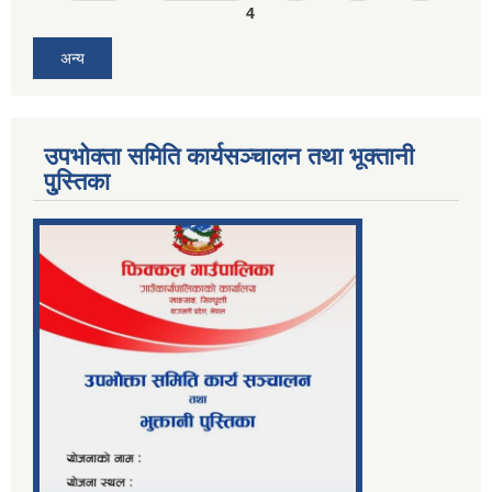
4
अन्य
उपभोक्ता समिति कार्यसञ्चालन तथा भूक्तानी
पु्स्तिका