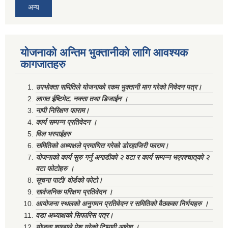
अन्य
योजनाको अन्तिम भुक्तानीको लागि आवश्यक
कागजातहरु
उपभोक्ता समितिले योजनाको रकम भुक्तानी माग गरेको निवेदन पत्र।
लागत ईष्टिमेट, नक्सा तथा डिजाईन ।
नापी निरिक्षण फाराम।
कार्य सम्पन्न प्रतिवेदन ।
विल भरपाईहरु
समितिको अध्यक्षले प्रमाणित गरेको डोरहाजिरी फाराम।
योजनाको कार्य सुरु गर्नु अगाडीको २ वटा र कार्य सम्पन्न भएपश्चात्‌को २
वटा फोटोहरु ।
सूचना पाटी/ वोर्डको फोटो।
सार्वजनिक परिक्षण प्रतिवेदन ।
आयोजना स्थलको अनुगमन प्रतिवेदन र समितिको वैठकका निर्णयहरु ।
वडा अध्याक्षको सिफारिस पत्र।
योजना शाखाले पेश गरेको टिप्पणी आदेश ।