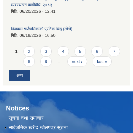
व्यवस्थापन कार्यविधि, २०८३
मिति:
06/20/2026 - 12:41
फिक्कल गाउँपालिकाको प्रतिक चिह्न (लोगो)
मिति:
06/18/2026 - 16:50
Pages
1
2
3
4
5
6
7
8
9
…
next ›
last »
अन्य
Notices
सूचना तथा समाचार
सार्वजनिक खरीद /बोलपत्र सूचना