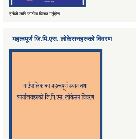
हेर्नको लागि फोटोमा क्लिक गर्नुहोस् ।
महत्वपूर्ण जि.पि.एस. लोकेसनहरुको विवरण