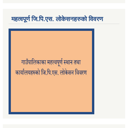
महत्वपूर्ण जि.पि.एस. लोकेसनहरुको विवरण