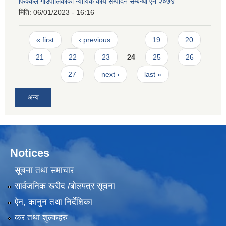
फिक्कल गाउँपालिकाको न्यायिक कार्य सम्पादन सम्बन्धी ऐन २०७४
मिति:
06/01/2023 - 16:16
Pages
« first
‹ previous
…
19
20
21
22
23
24
25
26
27
next ›
last »
अन्य
Notices
सूचना तथा समाचार
सार्वजनिक खरीद /बोलपत्र सूचना
ऐन, कानुन तथा निर्देशिका
कर तथा शुल्कहरु