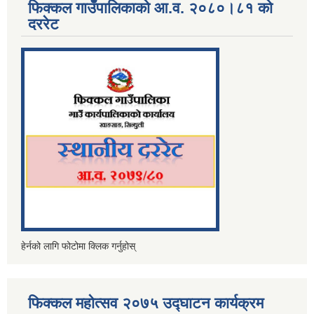
फिक्कल गाउँपालिकाको आ.व. २०८०।८१ को
दररेट
हेर्नको लागि फोटोमा क्लिक गर्नुहोस्
फिक्कल महोत्सव २०७५ उद्घाटन कार्यक्रम