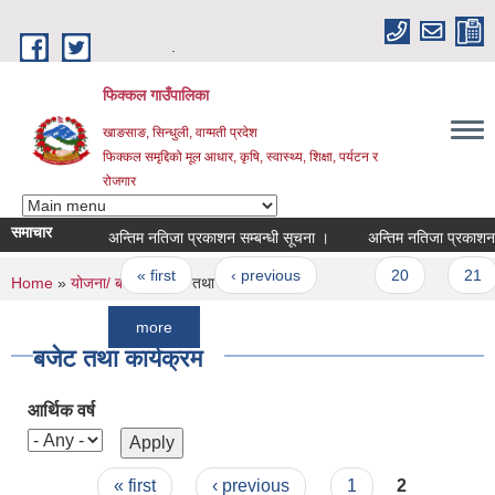
Skip to main content
.
फिक्कल गाउँपालिका
खाङसाङ, सिन्धुली, वाग्मती प्रदेश
फिक्कल समृद्दिको मूल आधार, कृषि, स्वास्थ्य, शिक्षा, पर्यटन र
रोजगार
समाचार
अन्तिम नतिजा प्रकाशन सम्बन्धी सूचना ।
अन्तिम नतिजा प्रकाशन सम्बन
Pages
« first
‹ previous
…
20
21
You are here
Home
»
योजना/ बजेट
» बजेट तथा कार्यक्रम
more
बजेट तथा कार्यक्रम
आर्थिक वर्ष
Pages
« first
‹ previous
1
2