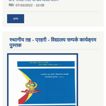
आ.व. २०७७।०७८ को आय व्ययको विवरण
मिति:
07/16/2022 - 10:08
अन्य
स्थानीय तह - प्रहरी - विद्यालय सम्पर्क कार्यक्रम
पुुस्तक