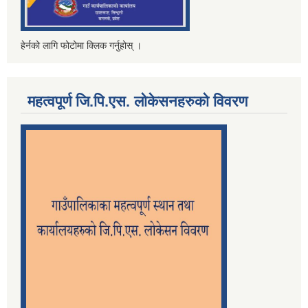
हेर्नको लागि फोटोमा क्लिक गर्नुहोस् ।
महत्वपूर्ण जि.पि.एस. लोकेसनहरुको विवरण