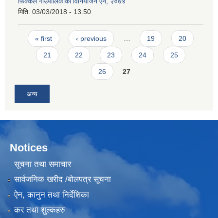
फिक्कल गाउँपालिकाको विनियोजन ऐन, २०७४
मिति:
03/03/2018 - 13:50
Pages
« first
‹ previous
…
19
20
21
22
23
24
25
26
27
अन्य
Notices
सूचना तथा समाचार
सार्वजनिक खरीद /बोलपत्र सूचना
ऐन, कानुन तथा निर्देशिका
कर तथा शुल्कहरु