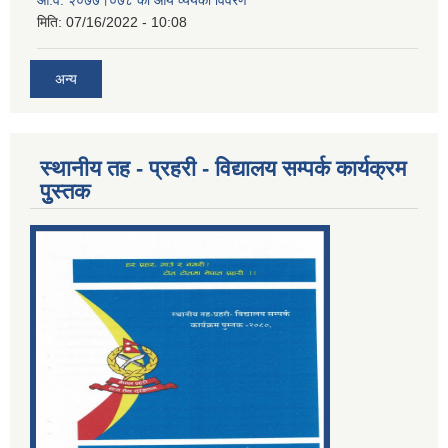
आ.व. २०७७।०७८ को आय व्ययको विवरण
मिति:
07/16/2022 - 10:08
अन्य
स्थानीय तह - प्रहरी - विद्यालय सम्पर्क कार्यक्रम
पुुस्तक