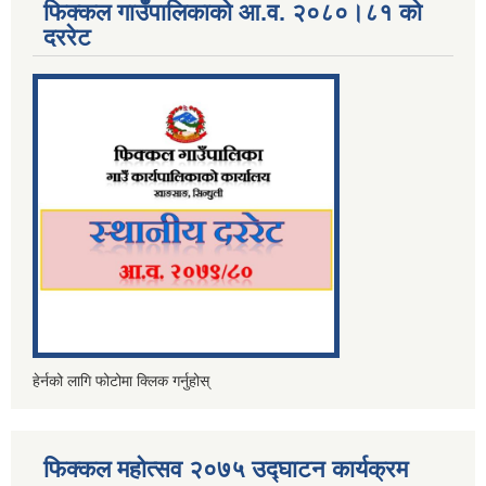
फिक्कल गाउँपालिकाको आ.व. २०८०।८१ को
दररेट
हेर्नको लागि फोटोमा क्लिक गर्नुहोस्
फिक्कल महोत्सव २०७५ उद्घाटन कार्यक्रम