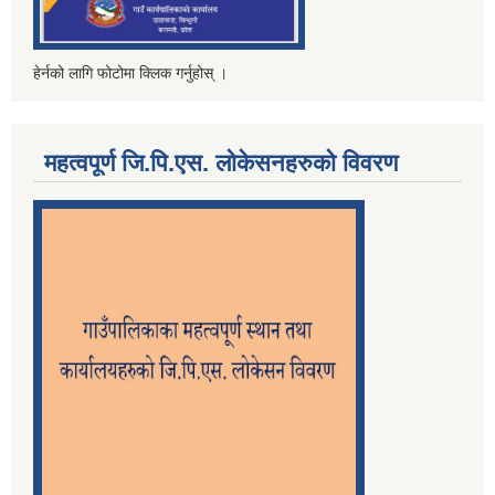
हेर्नको लागि फोटोमा क्लिक गर्नुहोस् ।
महत्वपूर्ण जि.पि.एस. लोकेसनहरुको विवरण