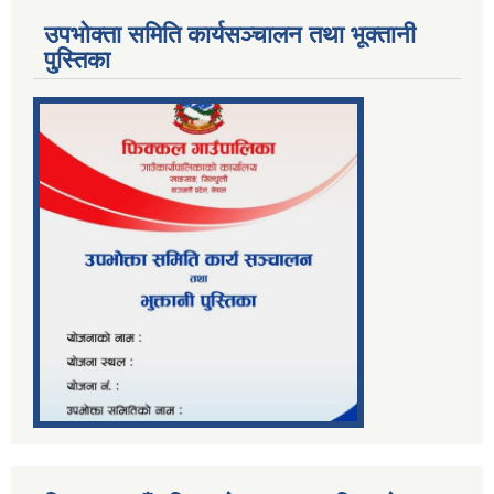
उपभोक्ता समिति कार्यसञ्चालन तथा भूक्तानी
पु्स्तिका