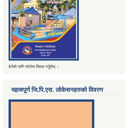
हेर्नको लागि फोटोमा क्लिक गर्नुहोस् ।
महत्वपूर्ण जि.पि.एस. लोकेसनहरुको विवरण