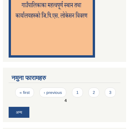
नमुना फारामहरु
Pages
« first
‹ previous
1
2
3
4
अन्य