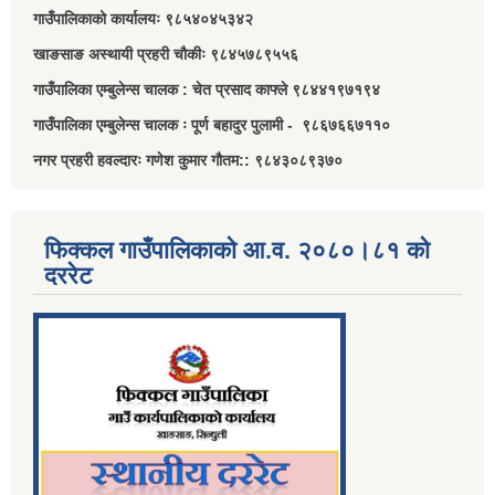
गाउँपालिकाको कार्यालयः ९८५४०४५३४२
खाङसाङ अस्थायी प्रहरी चौकीः ९८४५७८९५५६
गाउँपालिका एम्बुलेन्स चालक : चेत प्रसाद काफ्ले ९८४४१९७१९४
गाउँपालिका एम्बुलेन्स चालक ः पूर्ण बहादुर पुलामी - ९८६७६६७११०
नगर प्रहरी हवल्दारः गणेश कुमार गौतम:: ९८४३०८९३७०
फिक्कल गाउँपालिकाको आ.व. २०८०।८१ को
दररेट