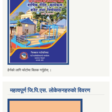
हेर्नको लागि फोटोमा क्लिक गर्नुहोस् ।
महत्वपूर्ण जि.पि.एस. लोकेसनहरुको विवरण