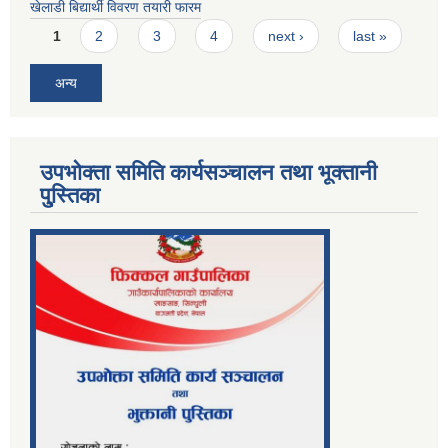
खेलाडी बिद्यार्थी विवरण तयारी फारम
Pages
1
2
3
4
next ›
last »
अन्य
उपभोक्ता समिति कार्यसञ्चालन तथा भूक्तानी
पु्स्तिका