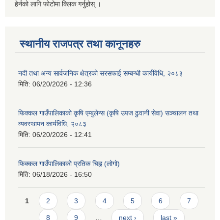
हेर्नको लागि फोटोमा क्लिक गर्नुहोस् ।
स्थानीय राजपत्र तथा कानूनहरु
नदी तथा अन्य सार्वजनिक क्षेत्रको सरसफाई सम्बन्धी कार्यविधि, २०८३
मिति:
06/20/2026 - 12:36
फिक्कल गाउँपालिकाको कृषि एम्बुलेन्स (कृषि उपज ढुवानी सेवा) सञ्चालन तथा
व्यवस्थापन कार्यविधि, २०८३
मिति:
06/20/2026 - 12:41
फिक्कल गाउँपालिकाको प्रतिक चिह्न (लोगो)
मिति:
06/18/2026 - 16:50
Pages
1
2
3
4
5
6
7
8
9
…
next ›
last »