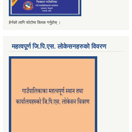
हेर्नको लागि फोटोमा क्लिक गर्नुहोस् ।
महत्वपूर्ण जि.पि.एस. लोकेसनहरुको विवरण