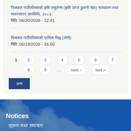
फिक्कल गाउँपालिकाको कृषि एम्बुलेन्स (कृषि उपज ढुवानी सेवा) सञ्चालन तथा
व्यवस्थापन कार्यविधि, २०८३
मिति:
06/20/2026 - 12:41
फिक्कल गाउँपालिकाको प्रतिक चिह्न (लोगो)
मिति:
06/18/2026 - 16:50
Pages
1
2
3
4
5
6
7
8
9
…
next ›
last »
अन्य
Notices
सूचना तथा समाचार