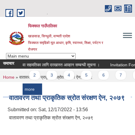
Skip to main content
.
फिक्कल गाउँपालिका
खाङसाङ, सिन्धुली, वाग्मती प्रदेश
फिक्कल समृद्दिको मूल आधार, कृषि, स्वास्थ्य, शिक्षा, पर्यटन र
रोजगार
समाचार
सरुवा सहमतिका लागि दरखास्त आव्हान सम्बन्धी सूचना ।
Invitation For Bids
Pages
1
2
3
4
5
6
7
8
You are here
Home
» वातावरण तथा प्राकृतिक स्रोत संरक्षण ऐन, २०७९
more
वातावरण तथा प्राकृतिक स्रोत संरक्षण ऐन, २०७९
Submitted on:
Sat, 12/17/2022 - 13:56
वातावरण तथा प्राकृतिक स्रोत संरक्षण ऐन, २०७९