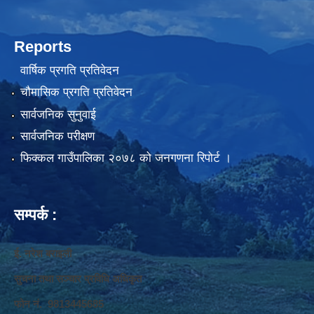
Reports
वार्षिक प्रगति प्रतिवेदन
चौमासिक प्रगति प्रतिवेदन
सार्वजनिक सुनुवाई
सार्वजनिक परीक्षण
फिक्कल गाउँपालिका २०७८ को जनगणना रिपोर्ट ।
सम्पर्क :
ई. नरेश बराइली
सुचना तथा सञ्‍चार प्रविधि अधिकृत
फोन नं. 9813445685