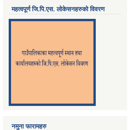
महत्वपूर्ण जि.पि.एस. लोकेसनहरुको विवरण
नमुना फारामहरु