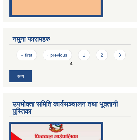
नमुना फारामहरु
Pages
« first
‹ previous
1
2
3
4
अन्य
उपभोक्ता समिति कार्यसञ्चालन तथा भूक्तानी
पु्स्तिका