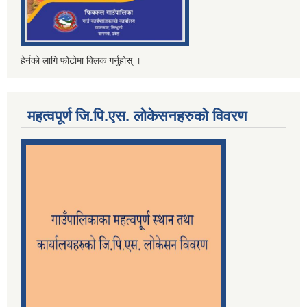
हेर्नको लागि फोटोमा क्लिक गर्नुहोस् ।
महत्वपूर्ण जि.पि.एस. लोकेसनहरुको विवरण