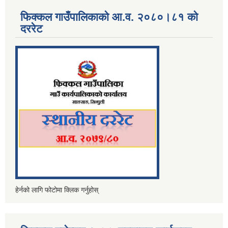
फिक्कल गाउँपालिकाको आ.व. २०८०।८१ को
दररेट
हेर्नको लागि फोटोमा क्लिक गर्नुहोस्