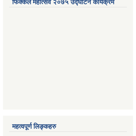
फिक्कल महोत्सव २०७५ उद्घाटन कार्यक्रम
महत्वपूर्ण लिङ्कहरु