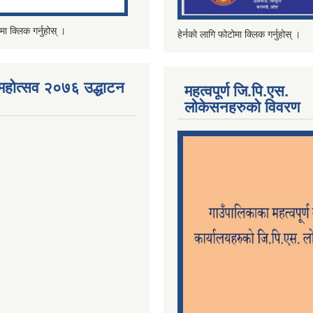
मा क्लिक गर्नुहोस् ।
हेर्नको लागि फोटोमा क्लिक गर्नुहोस् ।
महोत्सव २०७६ उद्धाटन
महत्वपूर्ण जि.पि.एस.
लोकेसनहरुको विवरण