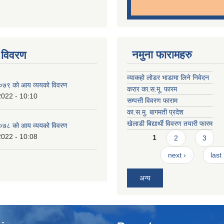
नमुना फारामहरु
 विवरण
व्याकहो लोडर भाडामा लिने निवेदन
७९ को आय व्ययको विवरण
करार का.स.मू. फारम
2022 - 10:10
सम्पत्ती विवरण फाराम
का.स.मु. बागमती प्रदेश
खेलाडी बिद्यार्थी विवरण तयारी फारम
७८ को आय व्ययको विवरण
Pages
2022 - 10:08
1
2
3
next ›
last
अन्य