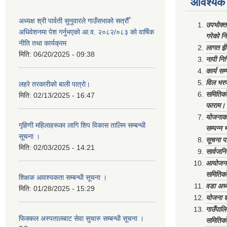
आवश्यक 
अध्यक्ष श्री पार्वती सुनुवारले गाउँसभाको सत्रौँ
उपभोक्त
अधिवेशनमा पेश गर्नुभएको आ.व. २०८२/०८३ को वार्षिक
गरेको न
नीति तथा कार्यक्रम
लागत ईष
मिति:
06/20/2025 - 09:38
नापी निर
कार्य सम
विल भरप
लहरे तरकारीको बाली पात्रो।
समितिको 
मिति:
02/13/2025 - 16:47
फाराम।
योजनाको 
गृहिणी महिलाहरूका लागि शिप विकास तालिम सम्बन्धी
सम्पन्न 
सूचना ‌।
सूचना पा
मिति:
02/03/2025 - 14:21
सार्वजनि
आयोजना 
समितिको
शिक्षक आवश्यकता सम्बन्धी सूचना ।
वडा अध्
मिति:
01/28/2025 - 15:29
योजना श
गाउँपाल
फिक्कल अस्पतालबाट सेवा सुचारु सम्बन्धी सूचना ।
समितिको