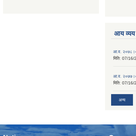
आय व्यय
आ.व. २०७८।०
मिति:
07/16/
आ.व. २०७७।०
मिति:
07/16/
अन्य