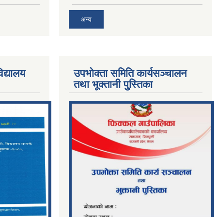
अन्य
िद्यालय
उपभोक्ता समिति कार्यसञ्चालन
तथा भूक्तानी पु्स्तिका