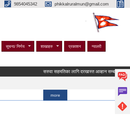
9854045342
phikkalruralmun@gmail.com
.
सूचना/ निर्णय
शाखाहरु
प्रकाशन
ग्यालरी
सरुवा सहमतिका लागि दरखास्त आव्हान सम्बन्धी सूचना ।
Pages
1
more