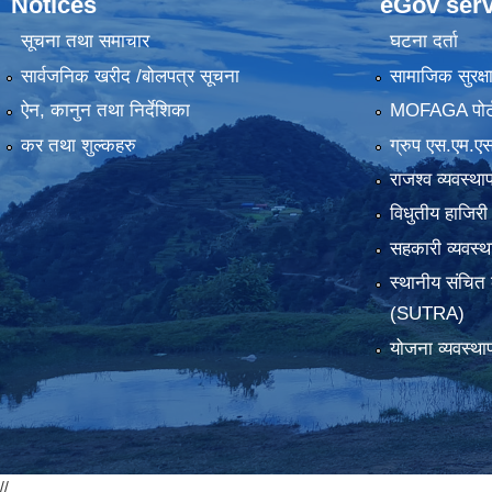
Notices
eGov serv
सूचना तथा समाचार
घटना दर्ता
सार्वजनिक खरीद /बोलपत्र सूचना
सामाजिक सुरक्ष
ऐन, कानुन तथा निर्देशिका
MOFAGA पोर्
कर तथा शुल्कहरु
ग्रुप एस.एम.एस
राजश्व व्यवस्था
विधुतीय हाजिरी
सहकारी व्यवस
स्थानीय संचित 
(SUTRA)
योजना व्यवस्था
//