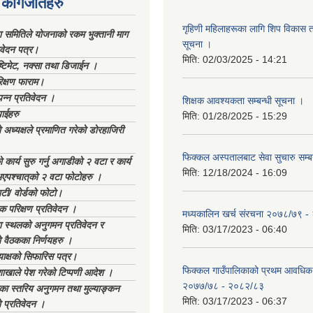
कागजातहरु
गृहिणी महिलाहरूका लागि शिप विकास ता
ा समितिले योजनाको रकम भुक्तानी माग
सूचना ‌।
िवेदन पत्र।
मिति:
02/03/2025 - 14:21
्टिमेट, नक्सा तथा डिजाईन ।
िक्षण फाराम।
्पन्न प्रतिवेदन ।
शिक्षक आवश्यकता सम्बन्धी सूचना ।
ाईहरु
मिति:
01/28/2025 - 15:29
अध्यक्षले प्रमाणित गरेको डोरहाजिरी
फिक्कल अस्पतालबाट सेवा सुचारु सम्ब
कार्य सुरु गर्नु अगाडीको २ वटा र कार्य
मिति:
12/18/2024 - 16:09
भएपश्चात्‌को २ वटा फोटोहरु ।
टी/ वोर्डको फोटो।
क परिक्षण प्रतिवेदन ।
मध्यकालिन खर्च संरचना २०७८/७९ 
स्थलको अनुगमन प्रतिवेदन र
मिति:
03/17/2023 - 06:40
 वैठकका निर्णयहरु ।
याक्षको सिफारिस पत्र।
फिक्कल गाउँपालिकाको प्रथम आवधिक
ाखाले पेश गरेको टिप्पणी आदेश ।
२०७७/७८ - २०८२/८३
िका स्तरिय अनुगमन तथा मुल्याङ्कन
मिति:
03/17/2023 - 06:37
 प्रतिवेदन ।