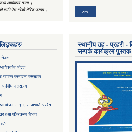
ा तथा आयोजना खाता ।
को लागि पेश गरेको तेरिज फाराम ।
अन्य
ण लिङ्कहरु
स्थानीय तह - प्रहरी - व
सम्पर्क कार्यक्रम पुुस्तक
, नेपाल
आधिकारिक पोर्टल
ा सामान्य प्रशासन मन्त्रालय
था प्रविधि मन्त्रालय
ोग
था योजना मन्त्रालय, बागमती प्रदेश
पत्र तथा पञ्जिकरण विभाग
 आयोग