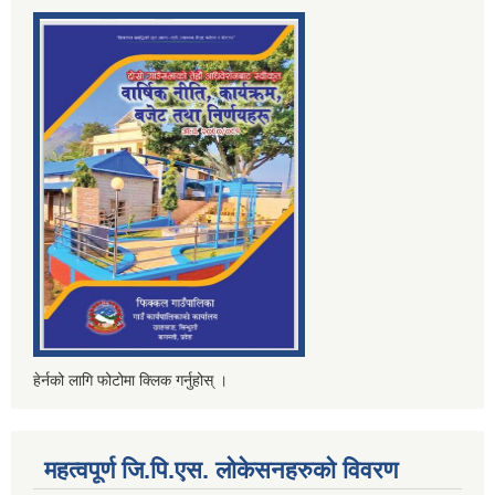
हेर्नको लागि फोटोमा क्लिक गर्नुहोस् ।
महत्वपूर्ण जि.पि.एस. लोकेसनहरुको विवरण