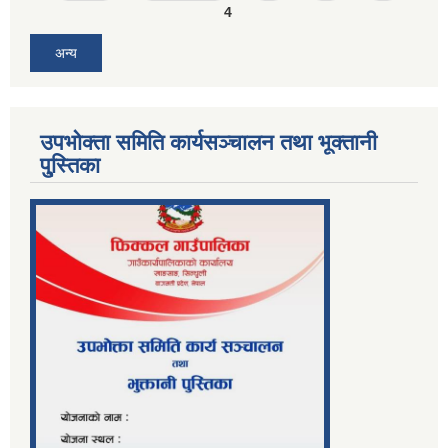
4
अन्य
उपभोक्ता समिति कार्यसञ्चालन तथा भूक्तानी
पु्स्तिका