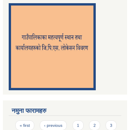
नमुना फारामहरु
Pages
« first
‹ previous
1
2
3