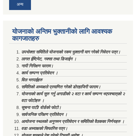
अन्य
योजनाको अन्तिम भुक्तानीको लागि आवश्यक
कागजातहरु
उपभोक्ता समितिले योजनाको रकम भुक्तानी माग गरेको निवेदन पत्र।
लागत ईष्टिमेट, नक्सा तथा डिजाईन ।
नापी निरिक्षण फाराम।
कार्य सम्पन्न प्रतिवेदन ।
विल भरपाईहरु
समितिको अध्यक्षले प्रमाणित गरेको डोरहाजिरी फाराम।
योजनाको कार्य सुरु गर्नु अगाडीको २ वटा र कार्य सम्पन्न भएपश्चात्‌को २
वटा फोटोहरु ।
सूचना पाटी/ वोर्डको फोटो।
सार्वजनिक परिक्षण प्रतिवेदन ।
आयोजना स्थलको अनुगमन प्रतिवेदन र समितिको वैठकका निर्णयहरु ।
वडा अध्याक्षको सिफारिस पत्र।
योजना शाखाले पेश गरेको टिप्पणी आदेश ।